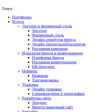
Томск
Портфолио
Услуги
Логотип и фирменный стиль
Логотип
Фирменный стиль
Дизайн атрибутов бренда
Дизайн презентаций/каталогов
Рекламная кампания
Идеология бренда и коммуникация
Платформа бренда
Рекламная коммуникация
HR-брендинг
Нейминг
Название
Торговая марка
Упаковка
Дизайн упаковки
Сопровождение в типографии
Разработка сайта
Лендинг
Многостраничный сайт
Брендбук