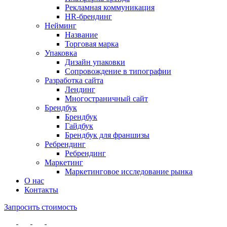
Рекламная коммуникация
HR-брендинг
Нейминг
Название
Торговая марка
Упаковка
Дизайн упаковки
Сопровождение в типографии
Разработка сайта
Лендинг
Многостраничный сайт
Брендбук
Брендбук
Гайдбук
Брендбук для франшизы
Ребрендинг
Ребрендинг
Маркетинг
Маркетинговое исследование рынка
О нас
Контакты
Запросить стоимость