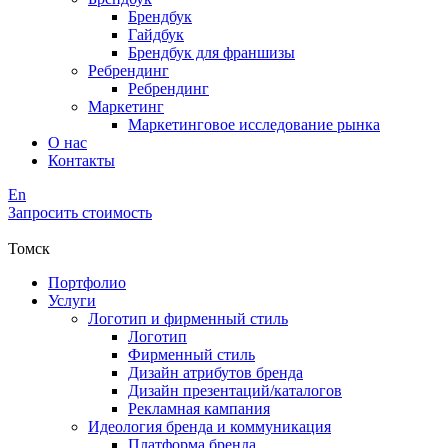
Брендбук
Гайдбук
Брендбук для франшизы
Ребрендинг
Ребрендинг
Маркетинг
Маркетинговое исследование рынка
О нас
Контакты
En
Запросить стоимость
Томск
Портфолио
Услуги
Логотип и фирменный стиль
Логотип
Фирменный стиль
Дизайн атрибутов бренда
Дизайн презентаций/каталогов
Рекламная кампания
Идеология бренда и коммуникация
Платформа бренда