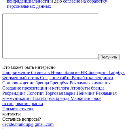
конфиденциальности
и даю
согласие на обработку
персональных данных
Это может быть интересно
Продвижение бизнеса в Новосибирске
HR-брендинг
Гайдбук
Фирменный стиль
Создание сайта
Разработка лендинга
Сопровождение бренда
Брендбук
Рекламная кампания
Создание презентации и каталога
Атрибуты бренда
Ребрендинг
Логотип
Торговая марка
Нейминг
Рекламная
коммуникация
Платформа бренда
Маркетинговое
исследование рынка
Посмотреть еще
контакты
Остались вопросы?
decide.brandup@gmail.com