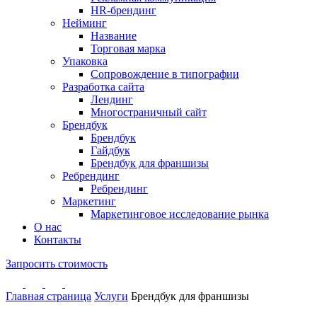
HR-брендинг
Нейминг
Название
Торговая марка
Упаковка
Сопровождение в типографии
Разработка сайта
Лендинг
Многостраничный сайт
Брендбук
Брендбук
Гайдбук
Брендбук для франшизы
Ребрендинг
Ребрендинг
Маркетинг
Маркетинговое исследование рынка
О нас
Контакты
Запросить стоимость
Главная страница
Услуги
Брендбук для франшизы