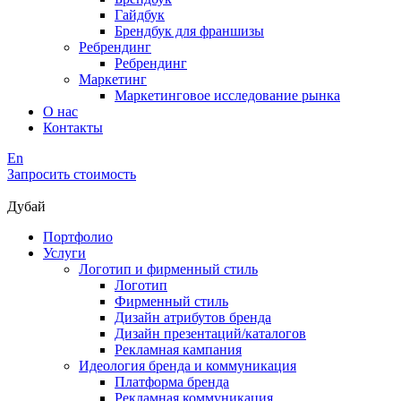
Гайдбук
Брендбук для франшизы
Ребрендинг
Ребрендинг
Маркетинг
Маркетинговое исследование рынка
О нас
Контакты
En
Запросить стоимость
Дубай
Портфолио
Услуги
Логотип и фирменный стиль
Логотип
Фирменный стиль
Дизайн атрибутов бренда
Дизайн презентаций/каталогов
Рекламная кампания
Идеология бренда и коммуникация
Платформа бренда
Рекламная коммуникация