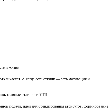
оте и жизни
ткликается. А когда есть отклик — есть мотивация и
нии, главные отличия и УТП
амной подачи, идеи для брендирования атрибутов, формирование