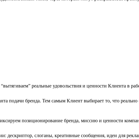
ы “вытягиваем” реальные удовольствия и ценности Клиента в раб
а подачи бренда. Тем самым Клиент выбирает то, что реально о
иксируем позиционирование бренда, миссию и ценности компа
и: дескриптор, слоганы, креативные сообщения, идеи для рекл