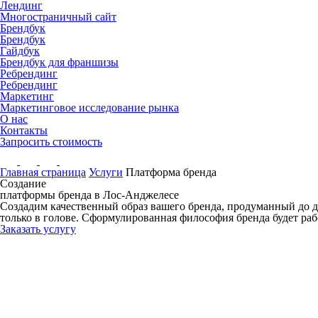
Лендинг
Многостраничный сайт
Брендбук
Брендбук
Гайдбук
Брендбук для франшизы
Ребрендинг
Ребрендинг
Маркетинг
Маркетинговое исследование рынка
О нас
Контакты
Запросить стоимость
Главная страница
Услуги
Платформа бренда
Создание
платформы бренда
в Лос-Анджелесе
Создадим качественный образ вашего бренда, продуманный до 
только в голове. Сформулированная философия бренда будет раб
Заказать услугу