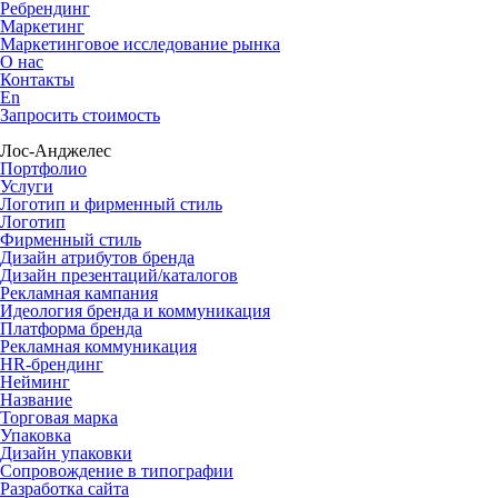
Ребрендинг
Маркетинг
Маркетинговое исследование рынка
О нас
Контакты
En
Запросить стоимость
Лос-Анджелес
Портфолио
Услуги
Логотип и фирменный стиль
Логотип
Фирменный стиль
Дизайн атрибутов бренда
Дизайн презентаций/каталогов
Рекламная кампания
Идеология бренда и коммуникация
Платформа бренда
Рекламная коммуникация
HR-брендинг
Нейминг
Название
Торговая марка
Упаковка
Дизайн упаковки
Сопровождение в типографии
Разработка сайта