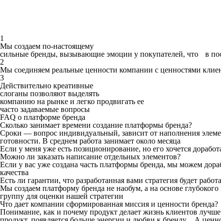
1
Мы создаем по-настоящему
сильные бренды, вызывающие эмоции у покупателей, что в по
2
Мы соединяем реальные ценности компании с ценностями клие
3
Действительно креативные
слоганы позволяют выделять
компанию на рынке и легко продвигать ее
часто задаваемые вопросы
FAQ о платформе бренда
Сколько занимает времени создание платформы бренда?
Сроки — вопрос индивидуальный, зависит от наполнения элеме
готовности. В среднем работа занимает около месяца
Если у меня уже есть позиционирование, но его хочется доработ
Можно ли заказать написание отдельных элементов?
Если у вас уже создана часть платформы бренда, мы можем дор
качества
Есть ли гарантии, что разработанная вами стратегия будет работ
Мы создаем платформу бренда не наобум, а на основе глубоког
группу для оценки нашей стратегии
Что дает компании сформированная миссия и ценности бренда?
Понимание, как и почему продукт делает жизнь клиентов лучше 
продукт, появляется больше энергии и любви к бренду. А ценно