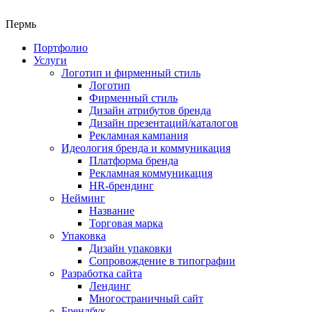
Пермь
Портфолио
Услуги
Логотип и фирменный стиль
Логотип
Фирменный стиль
Дизайн атрибутов бренда
Дизайн презентаций/каталогов
Рекламная кампания
Идеология бренда и коммуникация
Платформа бренда
Рекламная коммуникация
HR-брендинг
Нейминг
Название
Торговая марка
Упаковка
Дизайн упаковки
Сопровождение в типографии
Разработка сайта
Лендинг
Многостраничный сайт
Брендбук