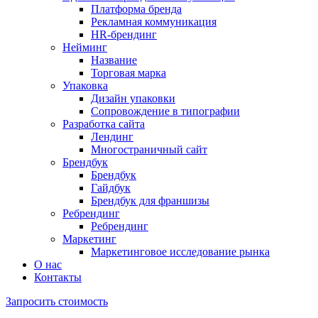
Платформа бренда
Рекламная коммуникация
HR-брендинг
Нейминг
Название
Торговая марка
Упаковка
Дизайн упаковки
Сопровождение в типографии
Разработка сайта
Лендинг
Многостраничный сайт
Брендбук
Брендбук
Гайдбук
Брендбук для франшизы
Ребрендинг
Ребрендинг
Маркетинг
Маркетинговое исследование рынка
О нас
Контакты
Запросить стоимость