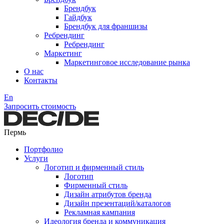
Брендбук
Гайдбук
Брендбук для франшизы
Ребрендинг
Ребрендинг
Маркетинг
Маркетинговое исследование рынка
О нас
Контакты
En
Запросить стоимость
Пермь
Портфолио
Услуги
Логотип и фирменный стиль
Логотип
Фирменный стиль
Дизайн атрибутов бренда
Дизайн презентаций/каталогов
Рекламная кампания
Идеология бренда и коммуникация