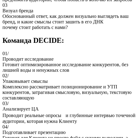
03
Визуал бренда
Обоснованный ответ, как должен визуально выглядеть ваш
бренд, и какие смыслы стоит зашить в его ДНК
почему стоит работать с нами?
Команда DECIDE:
01/
Проводит исследование
Готовит оптимизированное исследование конкурентов, без
лишней воды и ненужных слов
02/
Упаковывает смыслы
Комплексно рассматривает позиционирование и УТП
конкурентов, затрагивая смысловую, визуальную, текстовую
составляющую
03/
Анализирует ЦА
Проводит реальные опросы и глубинные интервью точечной
аудитории, которая нужна Клиенту
04/
Подготавливает презентацию
Готовит для Клиента не просто файл с сухими выводами, а