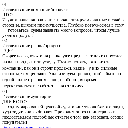
01
Исследование компании/продукта
ЧТО?
Изучим ваше направление, проанализируем сильные и слабые
стороны, выявим преимущества. Глубоко погружаемся в тему
— готовьтесь, будем задавать много вопросов, чтобы лучше
узнать продукт!
02
Исследование рынка/продукта
ГДЕ?
Скорее всего, кто-то на рынке уже предлагает нечто похожее
на ваш продукт или услугу. Нужно понять, что это за
компании, как они строят продажи, какие у них сильные
стороны, чем цепляют. Анализируем тренды, чтобы быть на
одной волне с рынком или, наоборот, вовремя
переключиться и сработать на отличиях
03
Исследование аудитории
ДЛЯ КОГО?
Находим ядро вашей целевой аудитории: что любят эти люди,
куда ходят, как выбирают. Проводим опросы, интервью и
предоставляем подробные отчеты о том, как завоевать сердца
покупателей
Бесплатная консультация