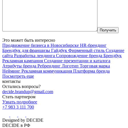
Это может быть интересно
Продвижение бизнеса в Новосибирске
HR-брендинг
Брендбук для франшизы
Гайдбук
Фирменный стиль
Создание
сайта
Разработка лендинга
Сопровождение бренда
Брендбук
Рекламная кампания
Создание презентации и каталога
Атрибуты бренда
Ребрендинг
Логотип
Торговая марка
Нейминг
Рекламная коммуникация
Платформа бренда
Посмотреть еще
контакты
Остались вопросы?
decide.brandup@gmail.com
Стать партнером
Узнать подробнее
+7 983 3 111 700
Designed by DECIDE
DECIDE в РФ