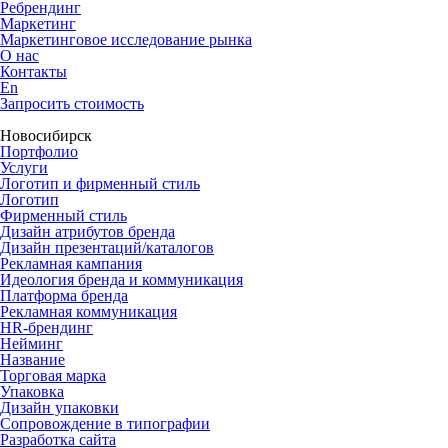
Ребрендинг
Маркетинг
Маркетинговое исследование рынка
О нас
Контакты
En
Запросить стоимость
Новосибирск
Портфолио
Услуги
Логотип и фирменный стиль
Логотип
Фирменный стиль
Дизайн атрибутов бренда
Дизайн презентаций/каталогов
Рекламная кампания
Идеология бренда и коммуникация
Платформа бренда
Рекламная коммуникация
HR-брендинг
Нейминг
Название
Торговая марка
Упаковка
Дизайн упаковки
Сопровождение в типографии
Разработка сайта