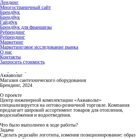
Лендинг
Многостраничный сайт
Брендбук
Брендбук
Гайдбук
Брендбук для франшизы
Ребрендинг
Ребрендинг
Маркетинг
Маркетинговое исследование рынка
О нас
Контакты
Запросить стоимость
Аквавольт
Магазин сантехнического оборудования
Брендинг, 2024
О проекте
Центр инженерной комплектации «Аквавольт»
специализируется на оптово-розничной торговле. Компания
предлагает широкий ассортимент товаров для отопления,
водоснабжения и водоотведения.
Что было выполнено в ходе работы?
Задача
Сделать редизайн логотипа, изменив позиционирование: образ