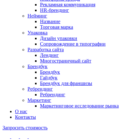
Рекламная коммуникация
HR-брендинг
Нейминг
Название
Торговая марка
Упаковка
Дизайн упаковки
Сопровождение в типографии
Разработка сайта
Лендинг
Многостраничный сайт
Брендбук
Брендбук
Гайдбук
Брендбук для франшизы
Ребрендинг
Ребрендинг
Маркетинг
Маркетинговое исследование рынка
О нас
Контакты
Запросить стоимость