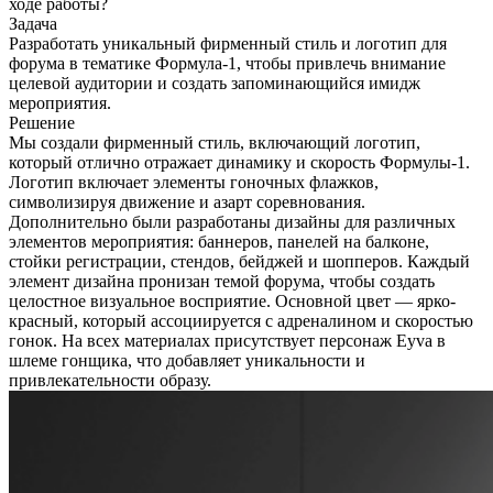
ходе работы?
Задача
Разработать уникальный фирменный стиль и логотип для
форума в тематике Формула-1, чтобы привлечь внимание
целевой аудитории и создать запоминающийся имидж
мероприятия.
Решение
Мы создали фирменный стиль, включающий логотип,
который отлично отражает динамику и скорость Формулы-1.
Логотип включает элементы гоночных флажков,
символизируя движение и азарт соревнования.
Дополнительно были разработаны дизайны для различных
элементов мероприятия: баннеров, панелей на балконе,
стойки регистрации, стендов, бейджей и шопперов. Каждый
элемент дизайна пронизан темой форума, чтобы создать
целостное визуальное восприятие. Основной цвет — ярко-
красный, который ассоциируется с адреналином и скоростью
гонок. На всех материалах присутствует персонаж Eyva в
шлеме гонщика, что добавляет уникальности и
привлекательности образу.