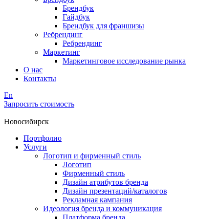
Брендбук
Гайдбук
Брендбук для франшизы
Ребрендинг
Ребрендинг
Маркетинг
Маркетинговое исследование рынка
О нас
Контакты
En
Запросить стоимость
Новосибирск
Портфолио
Услуги
Логотип и фирменный стиль
Логотип
Фирменный стиль
Дизайн атрибутов бренда
Дизайн презентаций/каталогов
Рекламная кампания
Идеология бренда и коммуникация
Платформа бренда