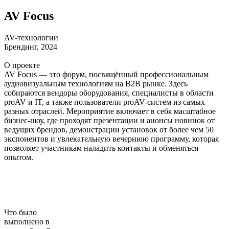
AV Focus
AV-технологии
Брендинг, 2024
О проекте
AV Focus — это форум, посвящённый профессиональным
аудиовизуальным технологиям на B2B рынке. Здесь
собираются вендоры оборудования, специалисты в области
proAV и IT, а также пользователи proAV-систем из самых
разных отраслей. Мероприятие включает в себя масштабное
бизнес-шоу, где проходят презентации и анонсы новинок от
ведущих брендов, демонстрации установок от более чем 50
экспонентов и увлекательную вечернюю программу, которая
позволяет участникам наладить контакты и обменяться
опытом.
Что было
выполнено в