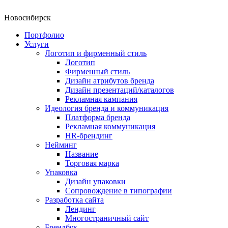
Новосибирск
Портфолио
Услуги
Логотип и фирменный стиль
Логотип
Фирменный стиль
Дизайн атрибутов бренда
Дизайн презентаций/каталогов
Рекламная кампания
Идеология бренда и коммуникация
Платформа бренда
Рекламная коммуникация
HR-брендинг
Нейминг
Название
Торговая марка
Упаковка
Дизайн упаковки
Сопровождение в типографии
Разработка сайта
Лендинг
Многостраничный сайт
Брендбук