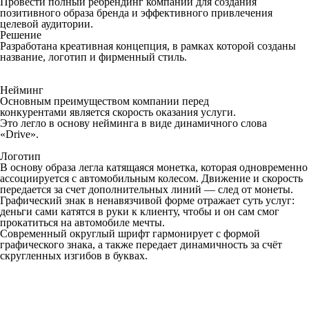
Провести полный ребрендинг компании для создания
позитивного образа бренда и эффективного привлечения
целевой аудитории.
Решение
Разработана креативная концепция, в рамках которой созданы
название, логотип и фирменный стиль.
Нейминг
Основным преимуществом компании перед
конкурентами является скорость оказания услуги.
Это легло в основу нейминга в виде динамичного слова
«Drive».
Логотип
В основу образа легла катящаяся монетка, которая одновременно
ассоциируется с автомобильным колесом. Движение и скорость
передается за счет дополнительных линий — след от монеты.
Графический знак в ненавязчивой форме отражает суть услуг:
деньги сами катятся в руки к клиенту, чтобы и он сам смог
прокатиться на автомобиле мечты.
Современный округлый шрифт гармонирует с формой
графического знака, а также передает динамичность за счёт
скругленных изгибов в буквах.