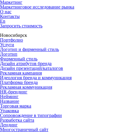
Маркетинг
Маркетинговое исследование рынка
О нас
Контакты
En
Запросить стоимость
Новосибирск
Портфолио
Услуги
Логотип и фирменный стиль
Логотип
Фирменный стиль
Дизайн атрибутов бренда
Дизайн презентаций/каталогов
Рекламная кампания
Идеология бренда и коммуникация
Платформа бренда
Рекламная коммуникация
HR-брендинг
Нейминг
Название
Торговая марка
Упаковка
Сопровождение в типографии
Разработка сайта
Лендинг
Многостраничный сайт