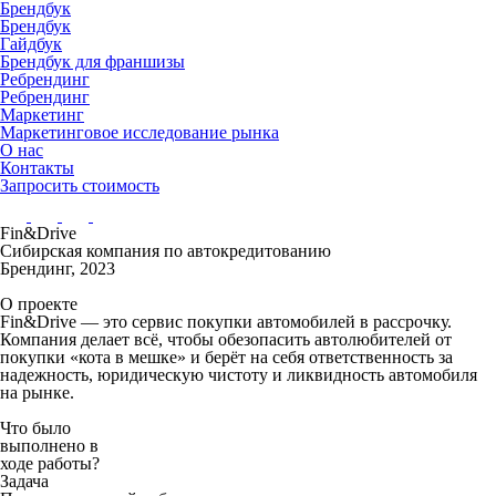
Брендбук
Брендбук
Гайдбук
Брендбук для франшизы
Ребрендинг
Ребрендинг
Маркетинг
Маркетинговое исследование рынка
О нас
Контакты
Запросить стоимость
Fin&Drive
Сибирская компания по автокредитованию
Брендинг, 2023
О проекте
Fin&Drive — это сервис покупки автомобилей в рассрочку.
Компания делает всё, чтобы обезопасить автолюбителей от
покупки «кота в мешке» и берёт на себя ответственность за
надежность, юридическую чистоту и ликвидность автомобиля
на рынке.
Что было
выполнено в
ходе работы?
Задача