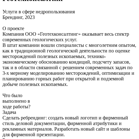
Услуги в сфере недропользования
Брендинг, 2023
О проекте
Компания ООО «Геотехконсалтинг» оказывает весь спектр
современных геологических услуг.
В штат компании вошли специалисты с многолетним опытом,
как в традиционной геологической деятельности по оценке
месторождений полезных ископаемых, технико-
экономическому обоснованию кондиций, подсчету запасов,
так и в области связанной с решением современных задач по
3-х мерному моделированию месторождений, оптимизации и
планированию горных работ при открытой и подземной
добыче полезных ископаемых.
Что было
выполнено в
ходе работы?
Задача
Сделать ребрендинг: создать новый логотип и фирменный
стиль деловой документации, фирменной атрибутики и
рекламных материалов. Разработать новый сайт и шаблоны
для фирменной презентации.