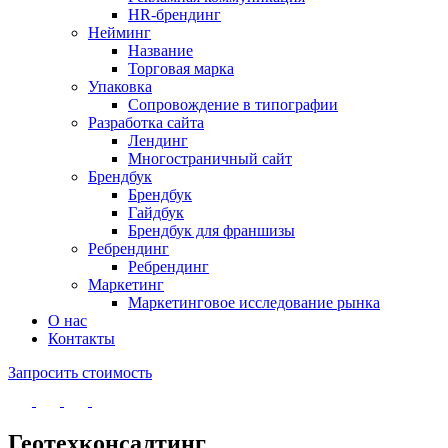
HR-брендинг
Нейминг
Название
Торговая марка
Упаковка
Сопровождение в типографии
Разработка сайта
Лендинг
Многостраничный сайт
Брендбук
Брендбук
Гайдбук
Брендбук для франшизы
Ребрендинг
Ребрендинг
Маркетинг
Маркетинговое исследование рынка
О нас
Контакты
Запросить стоимость
Геотехконсалтинг