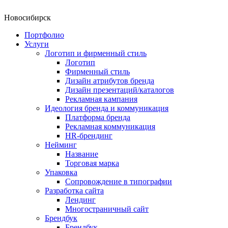
Новосибирск
Портфолио
Услуги
Логотип и фирменный стиль
Логотип
Фирменный стиль
Дизайн атрибутов бренда
Дизайн презентаций/каталогов
Рекламная кампания
Идеология бренда и коммуникация
Платформа бренда
Рекламная коммуникация
HR-брендинг
Нейминг
Название
Торговая марка
Упаковка
Сопровождение в типографии
Разработка сайта
Лендинг
Многостраничный сайт
Брендбук
Брендбук