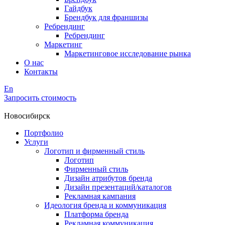
Гайдбук
Брендбук для франшизы
Ребрендинг
Ребрендинг
Маркетинг
Маркетинговое исследование рынка
О нас
Контакты
En
Запросить стоимость
Новосибирск
Портфолио
Услуги
Логотип и фирменный стиль
Логотип
Фирменный стиль
Дизайн атрибутов бренда
Дизайн презентаций/каталогов
Рекламная кампания
Идеология бренда и коммуникация
Платформа бренда
Рекламная коммуникация