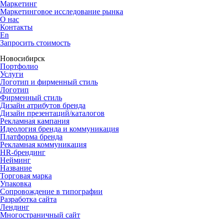
Маркетинг
Маркетинговое исследование рынка
О нас
Контакты
En
Запросить стоимость
Новосибирск
Портфолио
Услуги
Логотип и фирменный стиль
Логотип
Фирменный стиль
Дизайн атрибутов бренда
Дизайн презентаций/каталогов
Рекламная кампания
Идеология бренда и коммуникация
Платформа бренда
Рекламная коммуникация
HR-брендинг
Нейминг
Название
Торговая марка
Упаковка
Сопровождение в типографии
Разработка сайта
Лендинг
Многостраничный сайт