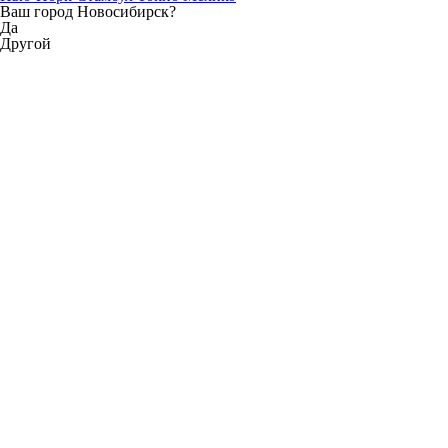
Ваш город Новосибирск?
Да
Другой