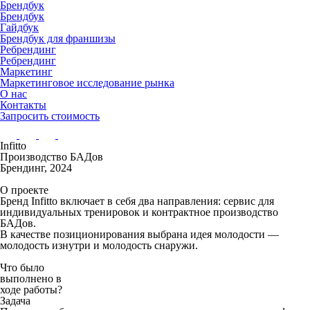
Брендбук
Брендбук
Гайдбук
Брендбук для франшизы
Ребрендинг
Ребрендинг
Маркетинг
Маркетинговое исследование рынка
О нас
Контакты
Запросить стоимость
Infitto
Производство БАДов
Брендинг, 2024
О проекте
Бренд Infitto включает в себя два направления: сервис для
индивидуальных тренировок и контрактное производство
БАДов.
В качестве позиционирования выбрана идея молодости —
молодость изнутри и молодость снаружи.
Что было
выполнено в
ходе работы?
Задача