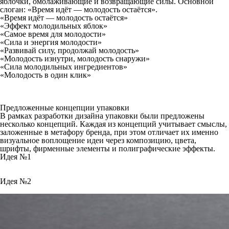
яблочки, омолаживающие и возвращающие силы. Основной
слоган: «Время идёт — молодость остаётся».
«Время идёт — молодость остаётся»
«Эффект молодильных яблок»
«Самое время для молодости»
«Сила и энергия молодости»
«Развивай силу, продолжай молодость»
«Молодость изнутри, молодость снаружи»
«Сила молодильных ингредиентов»
«Молодость в один клик»
Предложенные концепции упаковки
В рамках разработки дизайна упаковки были предложены
несколько концепций. Каждая из концепций учитывает смыслы,
заложенные в метафору бренда, при этом отличает их именно
визуальное воплощение идеи через композицию, цвета,
шрифты, фирменные элементы и полиграфические эффекты.
Идея №1
Идея №2