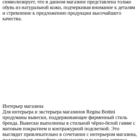
символизирует, что в данном магазине представлена только
обувь из натуральной кожи, подчеркивая внимание к деталям
и стремление к предложению продукции высочайшего
качества.
Интерьер магазина
Для интерьера и экстерьера магазинов Regina Bottini
продуманы вывески, поддерживающие фирменный стиль
бренда. Вывески выполнены в стильной чёрно-белой гамме с
матовым покрытием и контражурной подсветкой. Это
выглядит привлекательно в сочетании с интерьером магазина,
поддерживает атмосферу статусности и высокого сервиса.