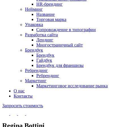
HR-брендинг
Нейминг
Название
Торговая марка
Упаковка
Сопровождение в типографии
Разработка сайта
Лендинг
Многостраничный сайт
Брендбук
Брендбук
Гайдбук
Брендбук для франшизы
Ребрендинг
Ребрендинг
Маркетинг
Маркетинговое исследование рынка
О нас
Контакты
Запросить стоимость
Regina Bottini