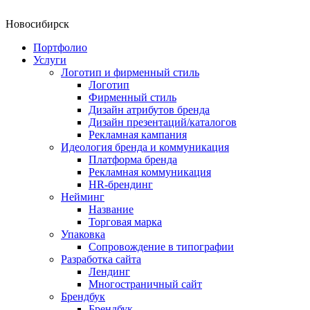
Новосибирск
Портфолио
Услуги
Логотип и фирменный стиль
Логотип
Фирменный стиль
Дизайн атрибутов бренда
Дизайн презентаций/каталогов
Рекламная кампания
Идеология бренда и коммуникация
Платформа бренда
Рекламная коммуникация
HR-брендинг
Нейминг
Название
Торговая марка
Упаковка
Сопровождение в типографии
Разработка сайта
Лендинг
Многостраничный сайт
Брендбук
Брендбук