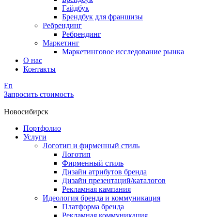
Гайдбук
Брендбук для франшизы
Ребрендинг
Ребрендинг
Маркетинг
Маркетинговое исследование рынка
О нас
Контакты
En
Запросить стоимость
Новосибирск
Портфолио
Услуги
Логотип и фирменный стиль
Логотип
Фирменный стиль
Дизайн атрибутов бренда
Дизайн презентаций/каталогов
Рекламная кампания
Идеология бренда и коммуникация
Платформа бренда
Рекламная коммуникация