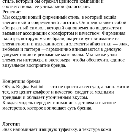
стиль, который бы отражал ценности компании и
соответствовал её уникальной философии.
Решение:
Мы создали новый фирменный стиль, в который вошёл
элегантный и современный логотип. Он представляет собой
абстрактный символ, который одновременно выделяется и
вызывает ассоциации с комфортом и качеством. Фирменная
палитра, которую мы выбрали, акцентирует внимание на
элегантности и изысканности, а элементы айдентики — знак,
эмблема и паттерн —гармонично вписываются в деловую
документацию и рекламные материалы. Мы также учли
элементы интерьера и экстерьера, чтобы обеспечить единое
визуальное восприятие бренда.
Концепция бренда
Обувь Regina Bottini — это не просто аксессуар, а часть жизни
тех, кто ценит комфорт и качество, следит за модными
трендами и обладает утонченным вкусом.
Каждая модель передает внимание к деталям и высокое
мастерство, которое воплощает суть бренда.
Логотип
Знак напоминает изящную туфельку, а текстура кожи