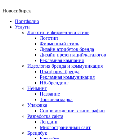
Новосибирск
Портфолио
Услуги
Логотип и фирменный стиль
Логотип
Фирменный стиль
Дизайн атрибутов бренда
Дизайн презентаций/каталогов
Рекламная кампания
Идеология бренда и коммуникация
Платформа бренда
Рекламная коммуникация
HR-брендинг
Нейминг
Название
Торговая марка
Упаковка
Сопровождение в типографии
Разработка сайта
Лендинг
Многостраничный сайт
Брендбук
Брендбук