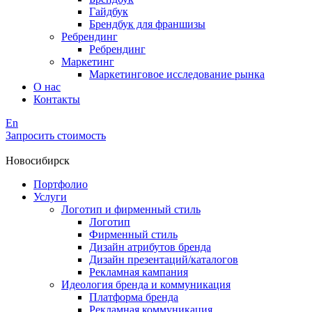
Гайдбук
Брендбук для франшизы
Ребрендинг
Ребрендинг
Маркетинг
Маркетинговое исследование рынка
О нас
Контакты
En
Запросить стоимость
Новосибирск
Портфолио
Услуги
Логотип и фирменный стиль
Логотип
Фирменный стиль
Дизайн атрибутов бренда
Дизайн презентаций/каталогов
Рекламная кампания
Идеология бренда и коммуникация
Платформа бренда
Рекламная коммуникация