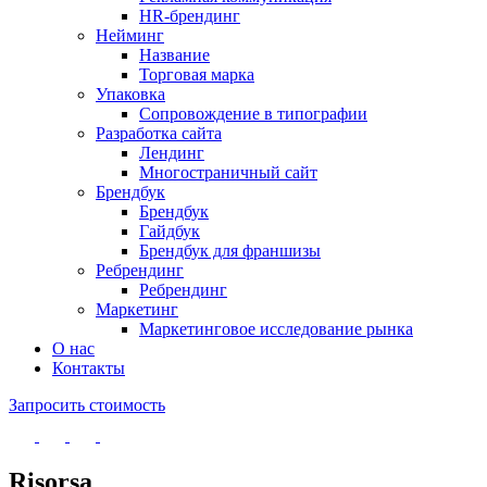
HR-брендинг
Нейминг
Название
Торговая марка
Упаковка
Сопровождение в типографии
Разработка сайта
Лендинг
Многостраничный сайт
Брендбук
Брендбук
Гайдбук
Брендбук для франшизы
Ребрендинг
Ребрендинг
Маркетинг
Маркетинговое исследование рынка
О нас
Контакты
Запросить стоимость
Risorsa