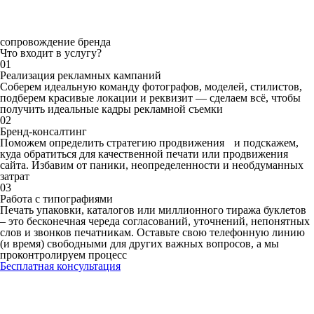
сопровождение бренда
Что входит в услугу?
01
Реализация рекламных кампаний
Соберем идеальную команду фотографов, моделей, стилистов,
подберем красивые локации и реквизит — сделаем всё, чтобы
получить идеальные кадры рекламной съемки
02
Бренд-консалтинг
Поможем определить стратегию продвижения и подскажем,
куда обратиться для качественной печати или продвижения
сайта. Избавим от паники, неопределенности и необдуманных
затрат
03
Работа с типографиями
Печать упаковки, каталогов или миллионного тиража буклетов
– это бесконечная череда согласований, уточнений, непонятных
слов и звонков печатникам. Оставьте свою телефонную линию
(и время) свободными для других важных вопросов, а мы
проконтролируем процесс
Бесплатная консультация