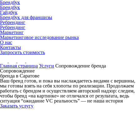
Брендбук
Брендбук
Гайдбук
Брендбук для франшизы
Ребрендинг
Ребрендинг
Маркетинг
Маркетинговое исследование рынка
О нас
Контакты
Запросить стоимость
Главная страница
Услуги
Сопровождение бренда
Сопровождение
бренда
в Саратове
Ваш бренд готов, и пока вы наслаждаетесь видами с вершины,
мы готовы взять на себя хлопоты по реализации. Продолжаем
работать с брендом и осуществляем авторский надзор: следим,
чтобы бренд «на картинке» не отличался от результата, ведь
ситуация “ожидание VC реальность” — не наша история
Заказать услугу