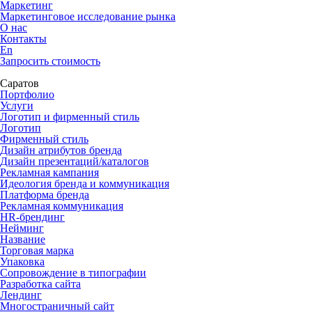
Маркетинг
Маркетинговое исследование рынка
О нас
Контакты
En
Запросить стоимость
Саратов
Портфолио
Услуги
Логотип и фирменный стиль
Логотип
Фирменный стиль
Дизайн атрибутов бренда
Дизайн презентаций/каталогов
Рекламная кампания
Идеология бренда и коммуникация
Платформа бренда
Рекламная коммуникация
HR-брендинг
Нейминг
Название
Торговая марка
Упаковка
Сопровождение в типографии
Разработка сайта
Лендинг
Многостраничный сайт