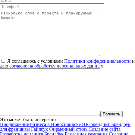
Я соглашаюсь с условиями
Политики конфиденциальности
и
даю
согласие на обработку персональных данных
Это может быть интересно
Продвижение бизнеса в Новосибирске
HR-брендинг
Брендбук
для франшизы
Гайдбук
Фирменный стиль
Создание сайта
Разработка лендинга
Брендбук
Рекламная кампания
Создание