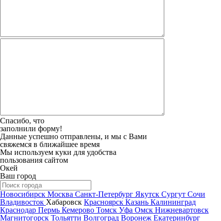
Спасибо, что
заполнили форму!
Данные успешно отправлены, и мы с Вами
свяжемся в ближайшее время
Мы используем куки для удобства
пользования сайтом
Окей
Ваш город
Новосибирск
Москва
Санкт-Петербург
Якутск
Сургут
Сочи
Владивосток
Хабаровск
Красноярск
Казань
Калининград
Краснодар
Пермь
Кемерово
Томск
Уфа
Омск
Нижневартовск
Магнитогорск
Тольятти
Волгоград
Воронеж
Екатеринбург