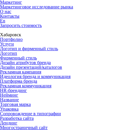
Маркетинг
Маркетинговое исследование рынка
О нас
Контакты
En
Запросить стоимость
Хабаровск
Портфолио
Услуги
Логотип и фирменный стиль
Логотип
Фирменный стиль
Дизайн атрибутов бренда
Дизайн презентаций/каталогов
Рекламная кампания
Идеология бренда и коммуникация
Платформа бренда
Рекламная коммуникация
HR-брендинг
Нейминг
Название
Торговая марка
Упаковка
Сопровождение в типографии
Разработка сайта
Лендинг
Многостраничный сайт