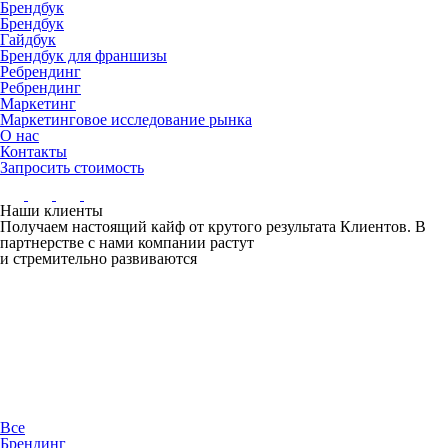
Брендбук
Брендбук
Гайдбук
Брендбук для франшизы
Ребрендинг
Ребрендинг
Маркетинг
Маркетинговое исследование рынка
О нас
Контакты
Запросить стоимость
Наши клиенты
Получаем настоящий кайф от крутого результата Клиентов. В
партнерстве с нами компании растут
и стремительно развиваются
Все
Брендинг