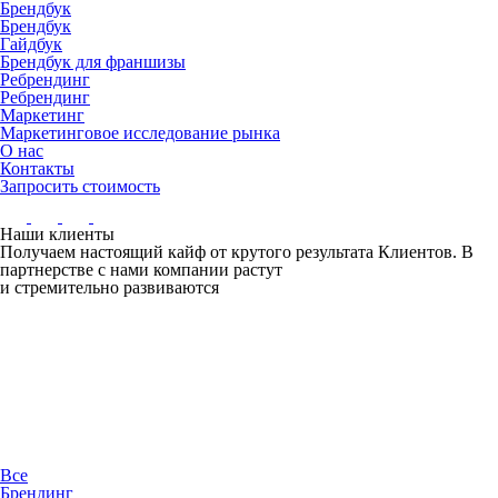
Брендбук
Брендбук
Гайдбук
Брендбук для франшизы
Ребрендинг
Ребрендинг
Маркетинг
Маркетинговое исследование рынка
О нас
Контакты
Запросить стоимость
Наши клиенты
Получаем настоящий кайф от крутого результата Клиентов. В
партнерстве с нами компании растут
и стремительно развиваются
Все
Брендинг