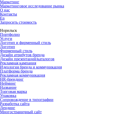
Маркетинг
Маркетинговое исследование рынка
О нас
Контакты
En
Запросить стоимость
Норильск
Портфолио
Услуги
Логотип и фирменный стиль
Логотип
Фирменный стиль
Дизайн атрибутов бренда
Дизайн презентаций/каталогов
Рекламная кампания
Идеология бренда и коммуникация
Платформа бренда
Рекламная коммуникация
HR-брендинг
Нейминг
Название
Торговая марка
Упаковка
Сопровождение в типографии
Разработка сайта
Лендинг
Многостраничный сайт