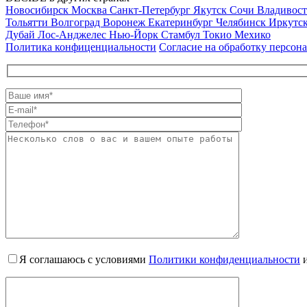
Новосибирск
Москва
Санкт-Петербург
Якутск
Сочи
Владивос
Тольятти
Волгоград
Воронеж
Екатеринбург
Челябинск
Иркутс
Дубай
Лос-Анджелес
Нью-Йорк
Стамбул
Токио
Мехико
Политика конфиценциальности
Согласие на обработку персон
Я соглашаюсь с условиями
Политики конфиденциальности
и