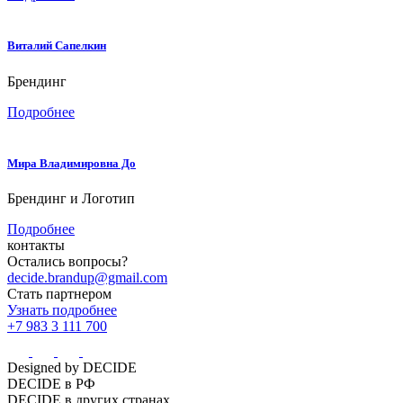
Виталий Сапелкин
Брендинг
Подробнее
Мира Владимировна До
Брендинг и Логотип
Подробнее
контакты
Остались вопросы?
decide.brandup@gmail.com
Стать партнером
Узнать подробнее
+7 983 3 111 700
Designed by DECIDE
DECIDE в РФ
DECIDE в других странах