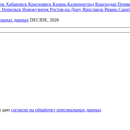
ток
Хабаровск
Красноярск
Казань
Калининград
Краснодар
Перм
к
Норильск
Новокузнецк
Ростов-на Дону
Ярославль
Рязань
Сара
альных данных
DECIDE, 2026
 даю
согласие на обработку персональных данных