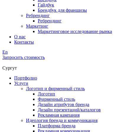
Гайдбук
Брендбук для франшизы
Ребрендинг
Ребрендинг
Маркетинг
Маркетинговое исследование рынка
О нас
Контакты
En
Запросить стоимость
Сургут
Портфолио
Услуги
Логотип и фирменный стиль
Логотип
Фирменный стиль
Дизайн атрибутов бренда
Дизайн презентаций/каталогов
Рекламная кампания
Идеология бренда и коммуникация
Платформа бренда
Рекламная коммуникация