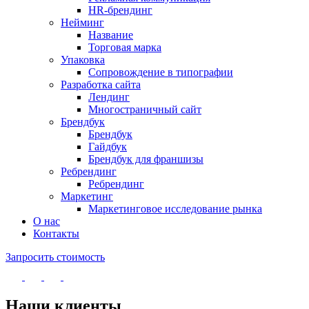
HR-брендинг
Нейминг
Название
Торговая марка
Упаковка
Сопровождение в типографии
Разработка сайта
Лендинг
Многостраничный сайт
Брендбук
Брендбук
Гайдбук
Брендбук для франшизы
Ребрендинг
Ребрендинг
Маркетинг
Маркетинговое исследование рынка
О нас
Контакты
Запросить стоимость
Наши клиенты