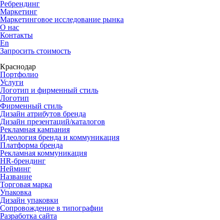
Ребрендинг
Маркетинг
Маркетинговое исследование рынка
О нас
Контакты
En
Запросить стоимость
Краснодар
Портфолио
Услуги
Логотип и фирменный стиль
Логотип
Фирменный стиль
Дизайн атрибутов бренда
Дизайн презентаций/каталогов
Рекламная кампания
Идеология бренда и коммуникация
Платформа бренда
Рекламная коммуникация
HR-брендинг
Нейминг
Название
Торговая марка
Упаковка
Дизайн упаковки
Сопровождение в типографии
Разработка сайта