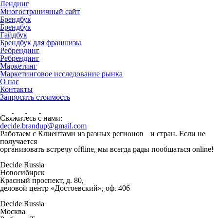
Лендинг
Многостраничный сайт
Брендбук
Брендбук
Гайдбук
Брендбук для франшизы
Ребрендинг
Ребрендинг
Маркетинг
Маркетинговое исследование рынка
О нас
Контакты
Запросить стоимость
Свяжитесь с нами:
decide.brandup@gmail.com
Работаем с Клиентами из разных регионов и стран. Если не
получается
организовать встречу offline, мы всегда рады пообщаться online!
Decide Russia
Новосибирск
Красный проспект, д. 80,
деловой центр «Достоевский», оф. 406
Decide Russia
Москва