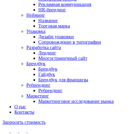
Рекламная коммуникация
HR-брендинг
Нейминг
Название
Торговая марка
Упаковка
Дизайн упаковки
Сопровождение в типографии
Разработка сайта
Лендинг
Многостраничный сайт
Брендбук
Брендбук
Гайдбук
Брендбук для франшизы
Ребрендинг
Ребрендинг
Маркетинг
Маркетинговое исследование рынка
О нас
Контакты
Запросить стоимость