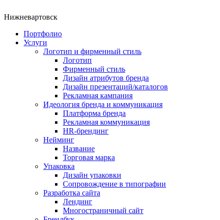
Нижневартовск
Портфолио
Услуги
Логотип и фирменный стиль
Логотип
Фирменный стиль
Дизайн атрибутов бренда
Дизайн презентаций/каталогов
Рекламная кампания
Идеология бренда и коммуникация
Платформа бренда
Рекламная коммуникация
HR-брендинг
Нейминг
Название
Торговая марка
Упаковка
Дизайн упаковки
Сопровождение в типографии
Разработка сайта
Лендинг
Многостраничный сайт
Брендбук