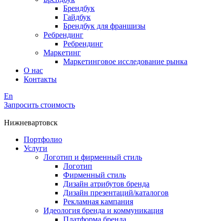
Брендбук
Гайдбук
Брендбук для франшизы
Ребрендинг
Ребрендинг
Маркетинг
Маркетинговое исследование рынка
О нас
Контакты
En
Запросить стоимость
Нижневартовск
Портфолио
Услуги
Логотип и фирменный стиль
Логотип
Фирменный стиль
Дизайн атрибутов бренда
Дизайн презентаций/каталогов
Рекламная кампания
Идеология бренда и коммуникация
Платформа бренда