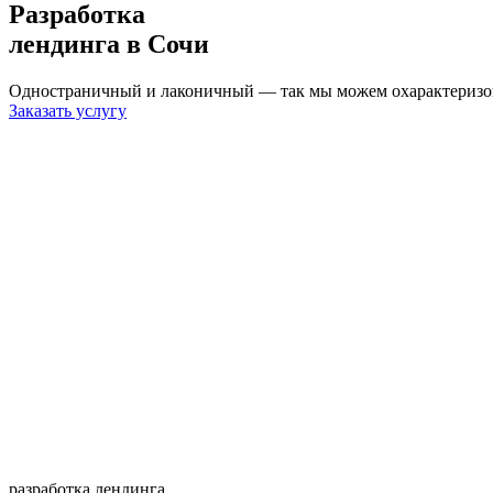
Разработка
лендинга
в Сочи
Одностраничный и лаконичный — так мы можем охарактеризова
Заказать услугу
разработка лендинга