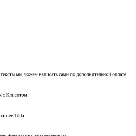
 и тексты мы можем написать сами по дополнительной оплате
ся с Клиентом
атнее Tilda