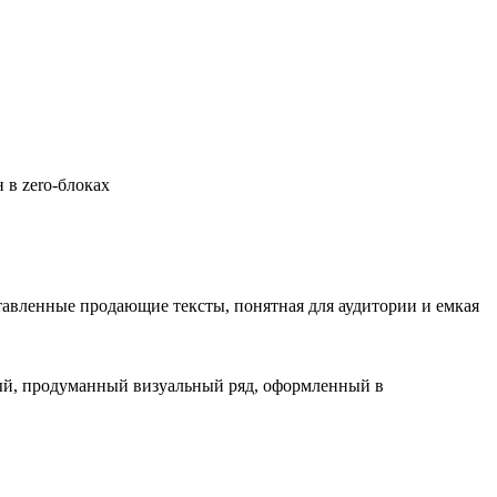
 в zero-блоках
тавленные продающие тексты, понятная для аудитории и емкая
ный, продуманный визуальный ряд, оформленный в