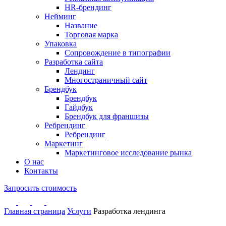
HR-брендинг
Нейминг
Название
Торговая марка
Упаковка
Сопровождение в типографии
Разработка сайта
Лендинг
Многостраничный сайт
Брендбук
Брендбук
Гайдбук
Брендбук для франшизы
Ребрендинг
Ребрендинг
Маркетинг
Маркетинговое исследование рынка
О нас
Контакты
Запросить стоимость
Главная страница
Услуги
Разработка лендинга