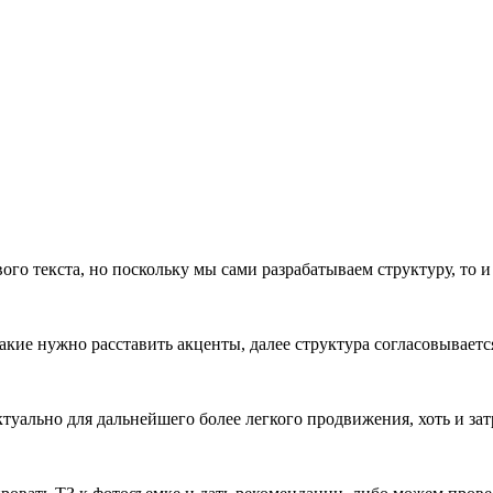
вого текста, но поскольку мы сами разрабатываем структуру, то
какие нужно расставить акценты, далее структура согласовывает
уально для дальнейшего более легкого продвижения, хоть и затр