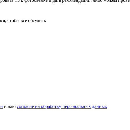
овать ТЗ к фотосъемке и дать рекомендации, либо можем прове
ся, чтобы все обсудить
ти
и даю
согласие на обработку персональных данных