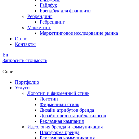
Гайдбук
Брендбук для франшизы
Ребрендинг
Ребрендинг
Маркетинг
Маркетинговое исследование рынка
О нас
Контакты
En
Запросить стоимость
Сочи
Портфолио
Услуги
Логотип и фирменный стиль
Логотип
Фирменный стиль
Дизайн атрибутов бренда
Дизайн презентаций/каталогов
Рекламная кампания
Идеология бренда и коммуникация
Платформа бренда
Рекламная коммуникация