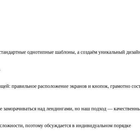
стандартные однотипные шаблоны, а создаём уникальный дизайн
s
щей: правильное расположение экранов и кнопок, грамотно сос
не заморачиваться над лендингами, но наш подход — качествен
й сложности, поэтому обсуждается в индивидуальном порядке