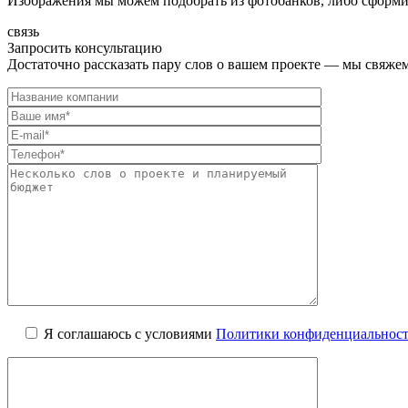
Изображения мы можем подобрать из фотобанков, либо сформир
связь
Запросить консультацию
Достаточно рассказать пару слов о вашем проекте — мы свяжем
Я соглашаюсь с условиями
Политики конфиденциальнос