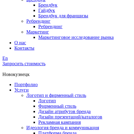
Брендбук
Гайдбук
Брендбук для франшизы
Ребрендинг
Ребрендинг
Маркетинг
Маркетинговое исследование рынка
О нас
Контакты
En
Запросить стоимость
Новокузнецк
Портфолио
Услуги
Логотип и фирменный стиль
Логотип
Фирменный стиль
Дизайн атрибутов бренда
Дизайн презентаций/каталогов
Рекламная кампания
Идеология бренда и коммуникация
Платформа бренда