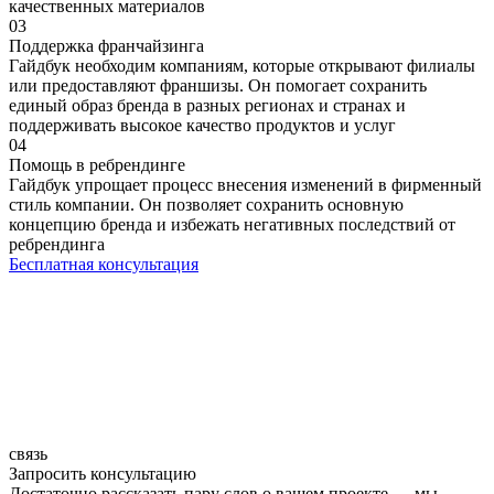
качественных материалов
03
Поддержка франчайзинга
Гайдбук необходим компаниям, которые открывают филиалы
или предоставляют франшизы. Он помогает сохранить
единый образ бренда в разных регионах и странах и
поддерживать высокое качество продуктов и услуг
04
Помощь в ребрендинге
Гайдбук упрощает процесс внесения изменений в фирменный
стиль компании. Он позволяет сохранить основную
концепцию бренда и избежать негативных последствий от
ребрендинга
Бесплатная консультация
связь
Запросить консультацию
Достаточно рассказать пару слов о вашем проекте — мы