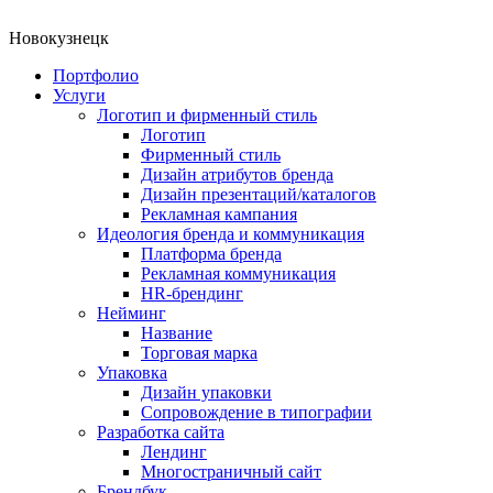
Новокузнецк
Портфолио
Услуги
Логотип и фирменный стиль
Логотип
Фирменный стиль
Дизайн атрибутов бренда
Дизайн презентаций/каталогов
Рекламная кампания
Идеология бренда и коммуникация
Платформа бренда
Рекламная коммуникация
HR-брендинг
Нейминг
Название
Торговая марка
Упаковка
Дизайн упаковки
Сопровождение в типографии
Разработка сайта
Лендинг
Многостраничный сайт
Брендбук