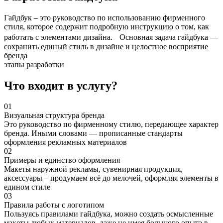
Гайдбук – это руководство по использованию фирменного
стиля, которое содержит подробную инструкцию о том, как
работать с элементами дизайна. Основная задача гайдбука —
сохранить единый стиль в дизайне и целостное восприятие
бренда
этапы разработки
Что входит в услугу?
01
Визуальная структура бренда
Это руководство по фирменному стилю, передающее характер
бренда. Иными словами — прописанные стандарты
оформления рекламных материалов
02
Примеры и единство оформления
Макеты наружной рекламы, сувенирная продукция,
аксессуары – продумаем всё до мелочей, оформляя элементы в
едином стиле
03
Правила работы с логотипом
Пользуясь правилами гайдбука, можно создать осмысленные
макеты любых материалов, даже не имея большого опыта в