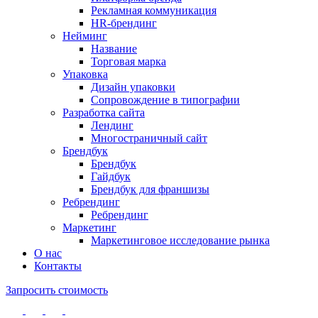
Рекламная коммуникация
HR-брендинг
Нейминг
Название
Торговая марка
Упаковка
Дизайн упаковки
Сопровождение в типографии
Разработка сайта
Лендинг
Многостраничный сайт
Брендбук
Брендбук
Гайдбук
Брендбук для франшизы
Ребрендинг
Ребрендинг
Маркетинг
Маркетинговое исследование рынка
О нас
Контакты
Запросить стоимость