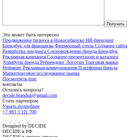
Это может быть интересно
Продвижение бизнеса в Новосибирске
HR-брендинг
Брендбук для франшизы
Фирменный стиль
Создание сайта
Разработка лендинга
Сопровождение бренда
Брендбук
Рекламная кампания
Создание презентации и каталога
Атрибуты бренда
Ребрендинг
Логотип
Торговая марка
Нейминг
Рекламная коммуникация
Платформа бренда
Маркетинговое исследование рынка
Посмотреть еще
контакты
Остались вопросы?
decide.brandup@gmail.com
Стать партнером
Узнать подробнее
+7 983 3 111 700
Designed by DECIDE
DECIDE в РФ
DECIDE в других странах