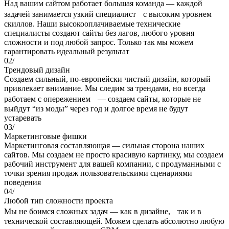
Над вашим сайтом работает большая команда — каждой
задачей занимается узкий специалист с высоким уровнем
скиллов. Наши высокооплачиваемые технические
специалисты создают сайты без лагов, любого уровня
сложности и под любой запрос. Только так мы можем
гарантировать идеальный результат
02/
Трендовый дизайн
Создаем сильный, по-европейски чистый дизайн, который
привлекает внимание. Мы следим за трендами, но всегда
работаем с опережением — создаем сайты, которые не
выйдут “из моды” через год и долгое время не будут
устаревать
03/
Маркетинговые фишки
Маркетинговая составляющая — сильная сторона наших
сайтов. Мы создаем не просто красивую картинку, мы создаем
рабочий инструмент для вашей компании, с продуманными с
точки зрения продаж пользовательскими сценариями
поведения
04/
Любой тип сложности проекта
Мы не боимся сложных задач — как в дизайне, так и в
технической составляющей. Можем сделать абсолютно любую