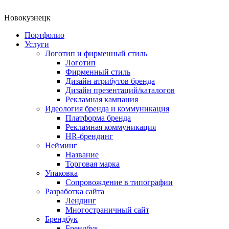
Новокузнецк
Портфолио
Услуги
Логотип и фирменный стиль
Логотип
Фирменный стиль
Дизайн атрибутов бренда
Дизайн презентаций/каталогов
Рекламная кампания
Идеология бренда и коммуникация
Платформа бренда
Рекламная коммуникация
HR-брендинг
Нейминг
Название
Торговая марка
Упаковка
Сопровождение в типографии
Разработка сайта
Лендинг
Многостраничный сайт
Брендбук
Брендбук