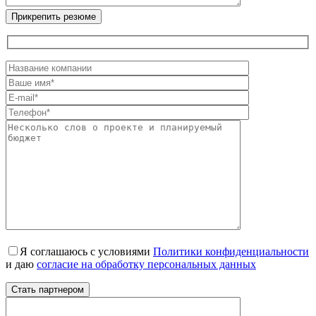
Я соглашаюсь с условиями
Политики конфиденциальности
и даю
согласие на обработку персональных данных