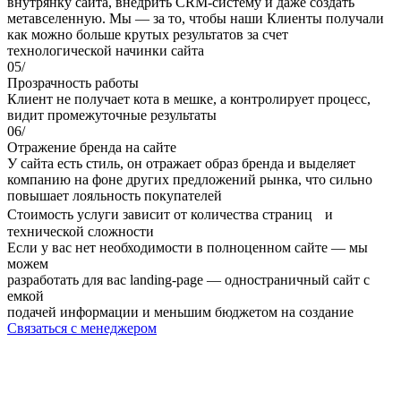
внутрянку сайта, внедрить CRM-систему и даже создать
метавселенную. Мы — за то, чтобы наши Клиенты получали
как можно больше крутых результатов за счет
технологической начинки сайта
05/
Прозрачность работы
Клиент не получает кота в мешке, а контролирует процесс,
видит промежуточные результаты
06/
Отражение бренда на сайте
У сайта есть стиль, он отражает образ бренда и выделяет
компанию на фоне других предложений рынка, что сильно
повышает лояльность покупателей
Стоимость услуги зависит от количества страниц и
технической сложности
Если у вас нет необходимости в полноценном сайте — мы
можем
разработать для вас landing-page — одностраничный сайт с
емкой
подачей информации и меньшим бюджетом на создание
Связаться с менеджером