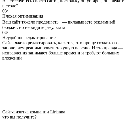
Вы стесняетесь своего сайта, поскольку он устарел, он “лежит
в столе”
03/
Плохая оптимизация
Ваш сайт тяжело продвигать — вкладываете рекламный
бюджет, но не видите результата
04/
Неудобное редактирование
Сайт тяжело редактировать, кажется, что проще создать его
заново, чем реанимировать текущую версию. И это правда —
исправления занимают больше времени и требуют больших
вложений
Сайт-визитка компании Lirianna
что вы получите?