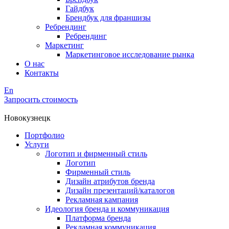
Гайдбук
Брендбук для франшизы
Ребрендинг
Ребрендинг
Маркетинг
Маркетинговое исследование рынка
О нас
Контакты
En
Запросить стоимость
Новокузнецк
Портфолио
Услуги
Логотип и фирменный стиль
Логотип
Фирменный стиль
Дизайн атрибутов бренда
Дизайн презентаций/каталогов
Рекламная кампания
Идеология бренда и коммуникация
Платформа бренда
Рекламная коммуникация