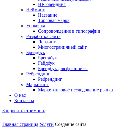
HR-брендинг
Нейминг
Название
Торговая марка
Упаковка
Сопровождение в типографии
Разработка сайта
Лендинг
Многостраничный сайт
Брендбук
Брендбук
Гайдбук
Брендбук для франшизы
Ребрендинг
Ребрендинг
Маркетинг
Маркетинговое исследование рынка
О нас
Контакты
Запросить стоимость
Главная страница
Услуги
Создание сайта