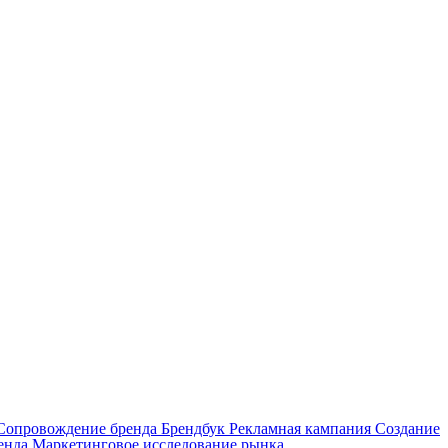
Сопровождение бренда
Брендбук
Рекламная кампания
Создание
енда
Маркетинговое исследование рынка