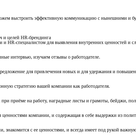
оможем выстроить эффективную коммуникацию с нынешними и б
ач и целей HR-брендинга
и и HR-специалистом для выявления внутренних ценностей и сл
ные интервью, изучаем отзывы о работодателе.
предложение для привлечения новых и для удержания и повыше
нную стратегию вашей компании как работодателя.
 при приёме на работу, наградные листы и грамоты, бейджи, по
 и ценностями компании, и содержащая в себе выдержки из пол
и, знакомится с ее ценностями, и всегда имеет под рукой важн