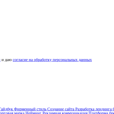
и
и даю
согласие на обработку персональных данных
Гайдбук
Фирменный стиль
Создание сайта
Разработка лендинга
орговая марка
Нейминг
Рекламная коммуникация
Платформа бр