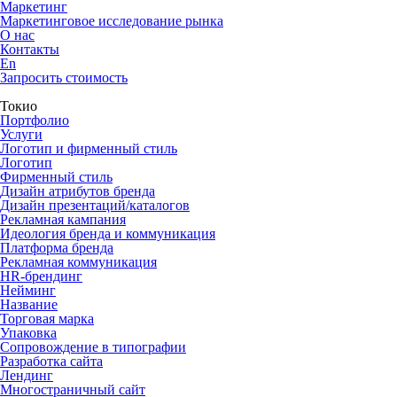
Маркетинг
Маркетинговое исследование рынка
О нас
Контакты
En
Запросить стоимость
Токио
Портфолио
Услуги
Логотип и фирменный стиль
Логотип
Фирменный стиль
Дизайн атрибутов бренда
Дизайн презентаций/каталогов
Рекламная кампания
Идеология бренда и коммуникация
Платформа бренда
Рекламная коммуникация
HR-брендинг
Нейминг
Название
Торговая марка
Упаковка
Сопровождение в типографии
Разработка сайта
Лендинг
Многостраничный сайт