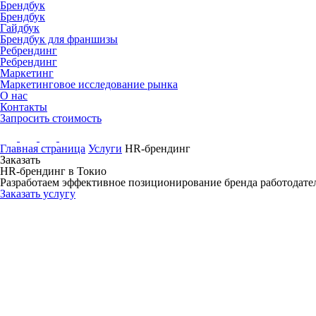
Брендбук
Брендбук
Гайдбук
Брендбук для франшизы
Ребрендинг
Ребрендинг
Маркетинг
Маркетинговое исследование рынка
О нас
Контакты
Запросить стоимость
Главная страница
Услуги
HR-брендинг
Заказать
HR-брендинг
в Токио
Разработаем эффективное позиционирование бренда работодате
Заказать услугу