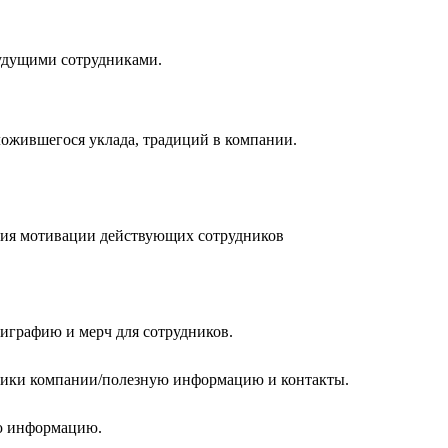
удущими сотрудниками.
ожившегося уклада, традиций в компании.
ния мотивации действующих сотрудников
лиграфию и мерч для сотрудников.
итики компании/полезную информацию и контакты.
ую информацию.