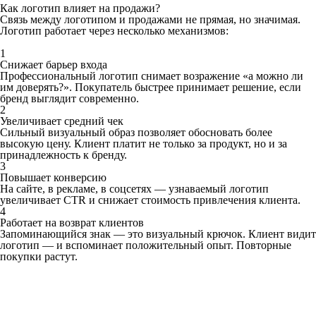
Как логотип влияет на продажи?
Связь между логотипом и продажами не прямая, но значимая.
Логотип работает через несколько механизмов:
1
Снижает барьер входа
Профессиональный логотип снимает возражение «а можно ли
им доверять?». Покупатель быстрее принимает решение, если
бренд выглядит современно.
2
Увеличивает средний чек
Сильный визуальный образ позволяет обосновать более
высокую цену. Клиент платит не только за продукт, но и за
принадлежность к бренду.
3
Повышает конверсию
На сайте, в рекламе, в соцсетях — узнаваемый логотип
увеличивает CTR и снижает стоимость привлечения клиента.
4
Работает на возврат клиентов
Запоминающийся знак — это визуальный крючок. Клиент видит
логотип — и вспоминает положительный опыт. Повторные
покупки растут.