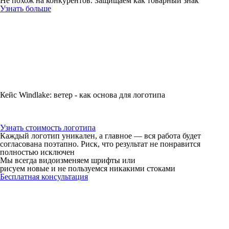
Не похож на конкурентов. Защищаем как товарный знак
Узнать больше
Кейс Windlake: ветер - как основа для логотипа
Узнать стоимость логотипа
Каждый логотип уникален, а главное — вся работа будет
согласована поэтапно. Риск, что результат не понравится
полностью исключен
Мы всегда видоизменяем шрифты или
рисуем новые и не пользуемся никакими стоками
Бесплатная консультация