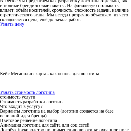
В Decide мы предлагаем как разработку логотипа отдельно, так
и полные брендинговые пакеты. На финальную стоимость
влияет: объём носителей, срочность, сложность задачи, наличие
стратегического этапа. Мы всегда прозрачно объясняем, из чего
складывается цена, ещё до начала работ.
Узнать цену
Кейс Мегаполис: карта - как основа для логотипа
Узнать стоимость логотипа
стоимость услуги
Стоимость разработки логотипа
Что входит в услугу?
Варианты логотипа на выбор
(логотип создается на базе
основной идеи бренда)
Цветовое решение логотипа
Анимация логотипа для сайта или соц.сетей
Логобук
(руководство по применению логотипа: охранное поле,