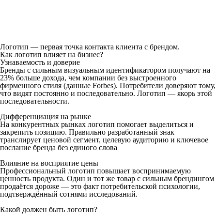
Логотип — первая точка контакта клиента с брендом.
Как логотип влияет на бизнес?
Узнаваемость и доверие
Бренды с сильным визуальным идентификатором получают на
23% больше дохода, чем компании без выстроенного
фирменного стиля (данные Forbes). Потребители доверяют тому,
что видят постоянно и последовательно. Логотип — якорь этой
последовательности.
Дифференциация на рынке
На конкурентных рынках логотип помогает выделиться и
закрепить позицию. Правильно разработанный знак
транслирует ценовой сегмент, целевую аудиторию и ключевое
послание бренда без единого слова
Влияние на восприятие цены
Профессиональный логотип повышает воспринимаемую
ценность продукта. Один и тот же товар с сильным брендингом
продаётся дороже — это факт потребительской психологии,
подтверждённый сотнями исследований.
Какой должен быть логотип?