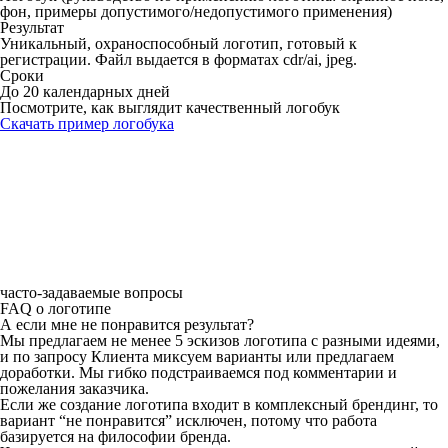
фон, примеры допустимого/недопустимого применения)
Результат
Уникальный, охраноспособный логотип, готовый к
регистрации. Файл выдается в форматах cdr/ai, jpeg.
Сроки
До 20 календарных дней
Посмотрите, как выглядит качественный логобук
Скачать пример логобука
часто-задаваемые вопросы
FAQ о логотипе
А если мне не понравится результат?
Мы предлагаем не менее 5 эскизов логотипа с разными идеями,
и по запросу Клиента миксуем варианты или предлагаем
доработки. Мы гибко подстраиваемся под комментарии и
пожелания заказчика.
Если же создание логотипа входит в комплексный брендинг, то
вариант “не понравится” исключен, потому что работа
базируется на философии бренда.