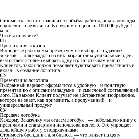
Стоимость логотипа зависит от объёма работы, опыта команды
и конечного результата. В среднем по цене от 100 000 руб до 1
млн
Что вы получите?
01/
Презентация эскизов
В процессе работы мы презентуем на выбор от 5 удачных
эскизов — для каждого из них разработаны уникальные идеи,
вам остаётся только выбрать одну из. По отзывам наших
Клиентов, такой подход позволяет чувствовать причастность и
вклад в создание логотипа
02/
Презентация логотипа
Выбранный вариант оформляется в удобную и понятную
презентацию с описанием задумки и смысловой составляющей
лого. На выходе Клиент получает не абстрактное изображение,
которое не знает, как применить, а продуманный и
универсальный продукт
03/
Передача логобука
Каждому Заказчику мы отдаем логобук — небольшую книгу с
правилами и стандартами использования лого. Это упрощает
дальнейшую работу с подрядчиками
Стоимость брендинга для бизнеса — что влияет на цену