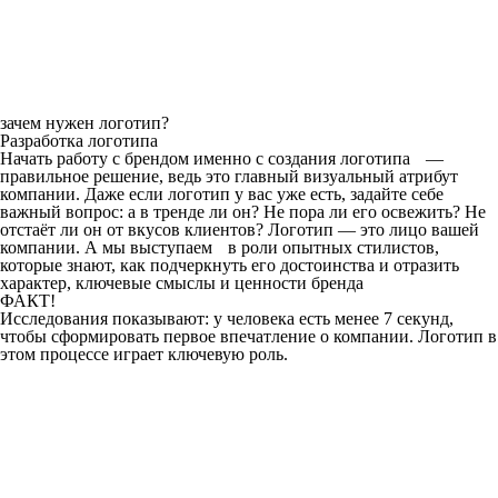
зачем нужен логотип?
Разработка логотипа
Начать работу с брендом именно с создания логотипа —
правильное решение, ведь это главный визуальный атрибут
компании. Даже если логотип у вас уже есть, задайте себе
важный вопрос: а в тренде ли он? Не пора ли его освежить? Не
отстаёт ли он от вкусов клиентов? Логотип — это лицо вашей
компании. А мы выступаем в роли опытных стилистов,
которые знают, как подчеркнуть его достоинства и отразить
характер, ключевые смыслы и ценности бренда
ФАКТ!
Исследования показывают: у человека есть менее 7 секунд,
чтобы сформировать первое впечатление о компании. Логотип в
этом процессе играет ключевую роль.