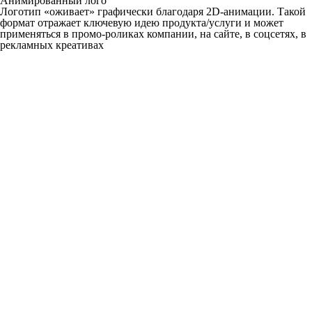
Анимированный лого
Логотип «оживает» графически благодаря 2D-анимации. Такой
формат отражает ключевую идею продукта/услуги и может
применяться в промо-роликах компании, на сайте, в соцсетях, в
рекламных креативах