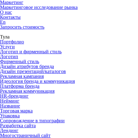
Маркетинг
Маркетинговое исследование рынка
О нас
Контакты
En
Запросить стоимость
Тула
Портфолио
Услуги
Логотип и фирменный стиль
Логотип
Фирменный стиль
Дизайн атрибутов бренда
Дизайн презентаций/каталогов
Рекламная кампания
Идеология бренда и коммуникация
Платформа бренда
Рекламная коммуникация
HR-брендинг
Нейминг
Название
Торговая марка
Упаковка
Сопровождение в типографии
Разработка сайта
Лендинг
Многостраничный сайт