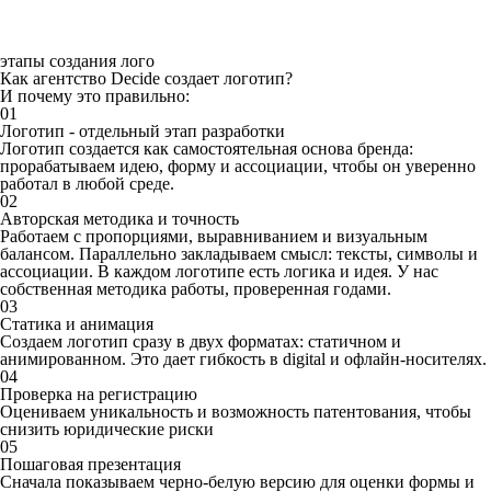
этапы создания лого
Как агентство Decide создает логотип?
И почему это правильно:
01
Логотип - отдельный этап разработки
Логотип создается как самостоятельная основа бренда:
прорабатываем идею, форму и ассоциации, чтобы он уверенно
работал в любой среде.
02
Авторская методика и точность
Работаем с пропорциями, выравниванием и визуальным
балансом. Параллельно закладываем смысл: тексты, символы и
ассоциации. В каждом логотипе есть логика и идея. У нас
собственная методика работы, проверенная годами.
03
Статика и анимация
Создаем логотип сразу в двух форматах: статичном и
анимированном. Это дает гибкость в digital и офлайн-носителях.
04
Проверка на регистрацию
Оцениваем уникальность и возможность патентования, чтобы
снизить юридические риски
05
Пошаговая презентация
Сначала показываем черно-белую версию для оценки формы и