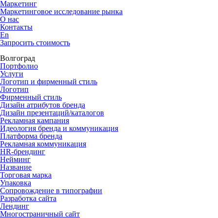
Маркетинг
Маркетинговое исследование рынка
О нас
Контакты
En
Запросить стоимость
Волгоград
Портфолио
Услуги
Логотип и фирменный стиль
Логотип
Фирменный стиль
Дизайн атрибутов бренда
Дизайн презентаций/каталогов
Рекламная кампания
Идеология бренда и коммуникация
Платформа бренда
Рекламная коммуникация
HR-брендинг
Нейминг
Название
Торговая марка
Упаковка
Сопровождение в типографии
Разработка сайта
Лендинг
Многостраничный сайт