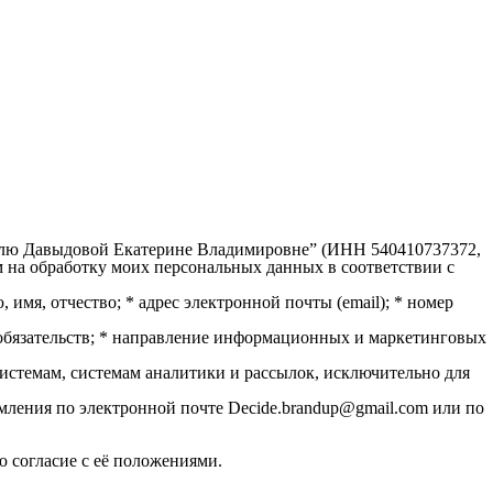
мателю Давыдовой Екатерине Владимировне” (ИНН 540410737372,
ам на обработку моих персональных данных в соответствии с
 имя, отчество; * адрес электронной почты (email); * номер
 обязательств; * направление информационных и маркетинговых
истемам, системам аналитики и рассылок, исключительно для
мления по электронной почте Decide.brandup@gmail.com или по
ю согласие с её положениями.