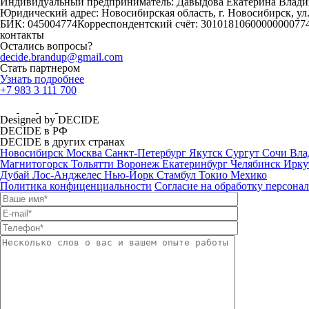
Индивидуальный предприниматель: Давыдова Екатерина Влад
Юридический адрес: Новосибирская область, г. Новосибирск, ул
БИК: 045004774Корреспондентский счёт: 30101810600000000774
контакты
Остались вопросы?
decide.brandup@gmail.com
Стать партнером
Узнать подробнее
+7 983 3 111 700
Designed by DECIDE
DECIDE в РФ
DECIDE в других странах
Новосибирск
Москва
Санкт-Петербург
Якутск
Сургут
Сочи
Вла
Магнитогорск
Тольятти
Воронеж
Екатеринбург
Челябинск
Ирку
Дубай
Лос-Анджелес
Нью-Йорк
Стамбул
Токио
Мехико
Политика конфиценциальности
Согласие на обработку персона