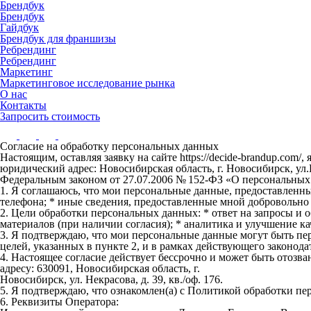
Брендбук
Брендбук
Гайдбук
Брендбук для франшизы
Ребрендинг
Ребрендинг
Маркетинг
Маркетинговое исследование рынка
О нас
Контакты
Запросить стоимость
Согласие на обработку персональных данных
Настоящим, оставляя заявку на сайте https://decide-brandup.
юридический адрес: Новосибирская область, г. Новосибирск, ул.
Федеральным законом от 27.07.2006 № 152-ФЗ «О персональных
1. Я соглашаюсь, что мои персональные данные, предоставленные
телефона; * иные сведения, предоставленные мной добровольно
2. Цели обработки персональных данных: * ответ на запросы и
материалов (при наличии согласия); * аналитика и улучшение ка
3. Я подтверждаю, что мои персональные данные могут быть пе
целей, указанных в пункте 2, и в рамках действующего законода
4. Настоящее согласие действует бессрочно и может быть отоз
адресу: 630091, Новосибирская область, г.
Новосибирск, ул. Некрасова, д. 39, кв./оф. 176.
5. Я подтверждаю, что ознакомлен(а) с Политикой обработки п
6. Реквизиты Оператора: