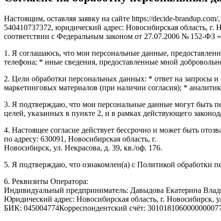
Настоящим, оставляя заявку на сайте https://decide-brandup
540410737372, юридический адрес: Новосибирская область, г. 
соответствии с Федеральным законом от 27.07.2006 № 152-ФЗ 
1. Я соглашаюсь, что мои персональные данные, предоставленны
телефона; * иные сведения, предоставленные мной добровольн
2. Цели обработки персональных данных: * ответ на запросы 
маркетинговых материалов (при наличии согласия); * аналитик
3. Я подтверждаю, что мои персональные данные могут быть п
целей, указанных в пункте 2, и в рамках действующего законод
4. Настоящее согласие действует бессрочно и может быть ото
по адресу: 630091, Новосибирская область, г.
Новосибирск, ул. Некрасова, д. 39, кв./оф. 176.
5. Я подтверждаю, что ознакомлен(а) с Политикой обработки 
6. Реквизиты Оператора:
Индивидуальный предприниматель: Давыдова Екатерина Вла
Юридический адрес: Новосибирская область, г. Новосибирск, у
БИК: 045004774Корреспондентский счёт: 3010181060000000077