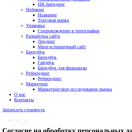
HR-брендинг
Нейминг
Название
Торговая марка
Упаковка
Сопровождение в типографии
Разработка сайта
Лендинг
Многостраничный сайт
Брендбук
Брендбук
Гайдбук
Брендбук для франшизы
Ребрендинг
Ребрендинг
Маркетинг
Маркетинговое исследование рынка
О нас
Контакты
Запросить стоимость
Согласие на обработку персональных 