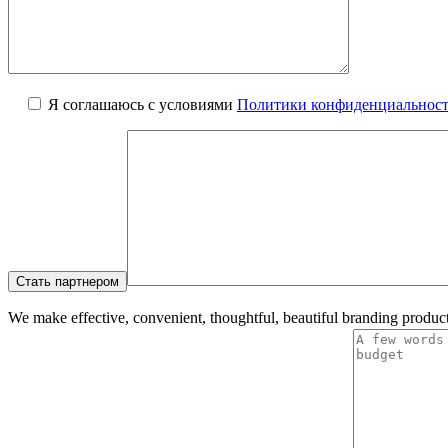
Я соглашаюсь с условиями
Политики конфиденциальнос
We make effective, convenient, thoughtful, beautiful branding product