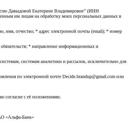
имателю Давыдовой Екатерине Владимировне” (ИНН
моченным им лицам на обработку моих персональных данных в
, имя, отчество; * адрес электронной почты (email); * номер
х обязательств; * направление информационных и
системам, системам аналитики и рассылок, исключительно для
омления по электронной почте Decide.brandup@gmail.com или
аю согласие с её положениями.
 АО «Альфа-Банк»