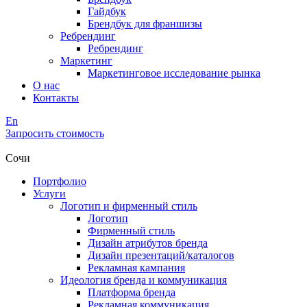
Гайдбук
Брендбук для франшизы
Ребрендинг
Ребрендинг
Маркетинг
Маркетинговое исследование рынка
О нас
Контакты
En
Запросить стоимость
Сочи
Портфолио
Услуги
Логотип и фирменный стиль
Логотип
Фирменный стиль
Дизайн атрибутов бренда
Дизайн презентаций/каталогов
Рекламная кампания
Идеология бренда и коммуникация
Платформа бренда
Рекламная коммуникация