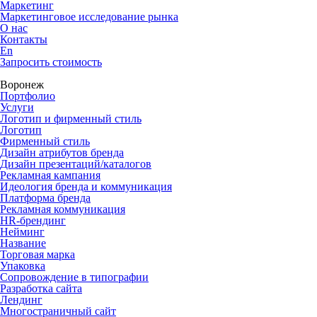
Маркетинг
Маркетинговое исследование рынка
О нас
Контакты
En
Запросить стоимость
Воронеж
Портфолио
Услуги
Логотип и фирменный стиль
Логотип
Фирменный стиль
Дизайн атрибутов бренда
Дизайн презентаций/каталогов
Рекламная кампания
Идеология бренда и коммуникация
Платформа бренда
Рекламная коммуникация
HR-брендинг
Нейминг
Название
Торговая марка
Упаковка
Сопровождение в типографии
Разработка сайта
Лендинг
Многостраничный сайт