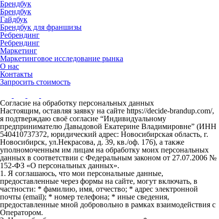
Брендбук
Брендбук
Гайдбук
Брендбук для франшизы
Ребрендинг
Ребрендинг
Маркетинг
Маркетинговое исследование рынка
О нас
Контакты
Запросить стоимость
Согласие на обработку персональных данных
Настоящим, оставляя заявку на сайте https://decide-brandup.com/,
я подтверждаю своё согласие “Индивидуальному
предпринимателю Давыдовой Екатерине Владимировне” (ИНН
540410737372, юридический адрес: Новосибирская область, г.
Новосибирск, ул.Некрасова, д. 39, кв./оф. 176), а также
уполномоченным им лицам на обработку моих персональных
данных в соответствии с Федеральным законом от 27.07.2006 №
152-ФЗ «О персональных данных».
1. Я соглашаюсь, что мои персональные данные,
предоставленные через формы на сайте, могут включать, в
частности: * фамилию, имя, отчество; * адрес электронной
почты (email); * номер телефона; * иные сведения,
предоставленные мной добровольно в рамках взаимодействия с
Оператором.