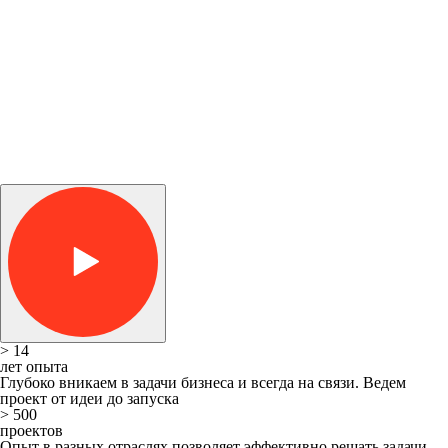
> 14
лет опыта
Глубоко вникаем в задачи бизнеса и всегда на связи. Ведем
проект от идеи до запуска
> 500
проектов
Опыт в разных отраслях позволяет эффективно решать задачи