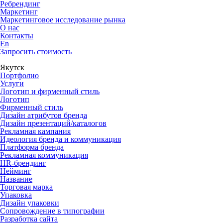
Ребрендинг
Маркетинг
Маркетинговое исследование рынка
О нас
Контакты
En
Запросить стоимость
Якутск
Портфолио
Услуги
Логотип и фирменный стиль
Логотип
Фирменный стиль
Дизайн атрибутов бренда
Дизайн презентаций/каталогов
Рекламная кампания
Идеология бренда и коммуникация
Платформа бренда
Рекламная коммуникация
HR-брендинг
Нейминг
Название
Торговая марка
Упаковка
Дизайн упаковки
Сопровождение в типографии
Разработка сайта