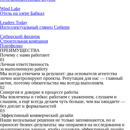
Wind Lake
Отель на озере Байкал
Leaders Today
Интеллектуальный глянец Сибири
Сибирский фахверк
Строительная компания
Портфолио
ПРЕИМУЩЕСТВА
Почему с нами работают
01
Личная
ответственность
за выполненную работу
Мы всегда отвечаем за результат: два основателя агентства
лично контролируют проекты. Репутация для нас — главный
актив, поэтому обязательства мы всегда выполняем.
02
Синергия
и
доверие
в процессе работы
Мы вовлечены и гибки: работаем с уважением, слушаем и
слышим, а ещё всегда делаем чуть больше, чем вы ожидаете —
без доплат и формальностей
03
Эффективный
коммерческий дизайн
Наши визуальные решения не только запоминаются, но и
приносят бизнес-результаты: мы опираемся на исследования и
аналитические данные, чтобы создавать эффективный дизайн,