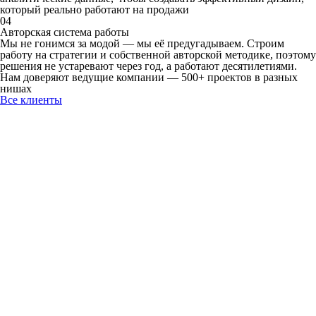
который реально работают на продажи
04
Авторская
система работы
Мы не гонимся за модой — мы её предугадываем. Строим
работу на стратегии и собственной авторской методике, поэтому
решения не устаревают через год, а работают десятилетиями.
Нам доверяют ведущие компании —
500+ проектов
в разных
нишах
Все клиенты