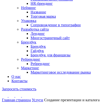
HR-брендинг
Нейминг
Название
Торговая марка
Упаковка
Сопровождение в типографии
Разработка сайта
Лендинг
Многостраничный сайт
Брендбук
Брендбук
Гайдбук
Брендбук для франшизы
Ребрендинг
Ребрендинг
Маркетинг
Маркетинговое исследование рынка
О нас
Контакты
Запросить стоимость
Главная страница
Услуги
Создание презентации и каталога