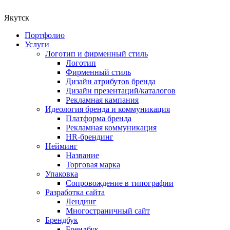
Якутск
Портфолио
Услуги
Логотип и фирменный стиль
Логотип
Фирменный стиль
Дизайн атрибутов бренда
Дизайн презентаций/каталогов
Рекламная кампания
Идеология бренда и коммуникация
Платформа бренда
Рекламная коммуникация
HR-брендинг
Нейминг
Название
Торговая марка
Упаковка
Сопровождение в типографии
Разработка сайта
Лендинг
Многостраничный сайт
Брендбук
Брендбук