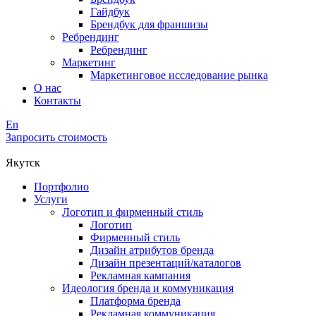
Гайдбук
Брендбук для франшизы
Ребрендинг
Ребрендинг
Маркетинг
Маркетинговое исследование рынка
О нас
Контакты
En
Запросить стоимость
Якутск
Портфолио
Услуги
Логотип и фирменный стиль
Логотип
Фирменный стиль
Дизайн атрибутов бренда
Дизайн презентаций/каталогов
Рекламная кампания
Идеология бренда и коммуникация
Платформа бренда
Рекламная коммуникация