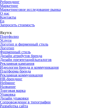
Ребрендинг
Маркетинг
Маркетинговое исследование рынка
О нас
Контакты
En
Запросить стоимость
Якутск
Портфолио
Услуги
Логотип и фирменный стиль
Логотип
Фирменный стиль
Дизайн атрибутов бренда
Дизайн презентаций/каталогов
Рекламная кампания
Идеология бренда и коммуникация
Платформа бренда
Рекламная коммуникация
HR-брендинг
Нейминг
Название
Торговая марка
Упаковка
Дизайн упаковки
Сопровождение в типографии
Разработка сайта