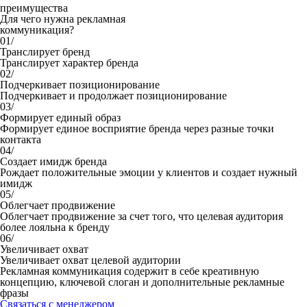
преимущества
Для чего нужна рекламная
коммуникация?
01/
Транслирует бренд
Транслирует характер бренда
02/
Подчеркивает позиционирование
Подчеркивает и продолжает позиционирование
03/
Формирует единый образ
Формирует единое восприятие бренда через разные точки
контакта
04/
Создает имидж бренда
Рождает положительные эмоции у клиентов и создает нужный
имидж
05/
Облегчает продвижение
Облегчает продвижение за счет того, что целевая аудитория
более лояльна к бренду
06/
Увеличивает охват
Увеличивает охват целевой аудитории
Рекламная коммуникация содержит в себе креативную
концепцию, ключевой слоган и дополнительные рекламные
фразы
Связаться с менеджером