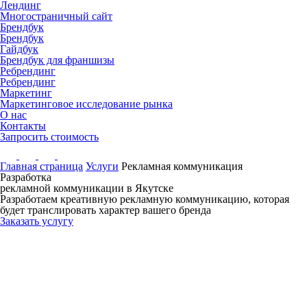
Лендинг
Многостраничный сайт
Брендбук
Брендбук
Гайдбук
Брендбук для франшизы
Ребрендинг
Ребрендинг
Маркетинг
Маркетинговое исследование рынка
О нас
Контакты
Запросить стоимость
Главная страница
Услуги
Рекламная коммуникация
Разработка
рекламной коммуникации
в Якутске
Разработаем креативную рекламную коммуникацию, которая
будет транслировать характер вашего бренда
Заказать услугу