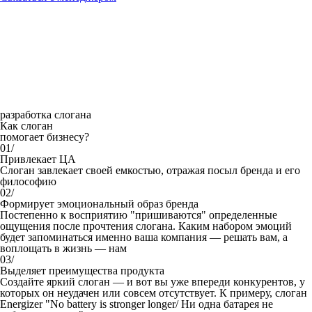
разработка слогана
Как слоган
помогает бизнесу?
01/
Привлекает ЦА
Слоган завлекает своей емкостью, отражая посыл бренда и его
философию
02/
Формирует эмоциональный образ бренда
Постепенно к восприятию "пришиваются" определенные
ощущения после прочтения слогана. Каким набором эмоций
будет запоминаться именно ваша компания — решать вам, а
воплощать в жизнь — нам
03/
Выделяет преимущества продукта
Создайте яркий слоган — и вот вы уже впереди конкурентов, у
которых он неудачен или совсем отсутствует. К примеру, слоган
Energizer "No battery is stronger longer/ Ни одна батарея не