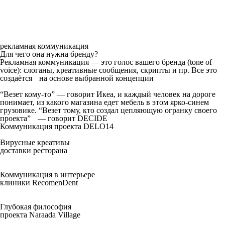
рекламная коммуникация
Для чего она нужна бренду?
Рекламная коммуникация — это голос вашего бренда (tone of
voice): слоганы, креативные сообщения, скрипты и пр. Все это
создаётся на основе выбранной концепции
“Везет кому-то” — говорит Икеа, и каждый человек на дороге
понимает, из какого магазина едет мебель в этом ярко-синем
грузовике. “Везет тому, кто создал цепляющую огранку своего
проекта” — говорит DECIDE
Коммуникация проекта DELO14
Вирусные креативы
доставки ресторана
Коммуникация в интерьере
клиники RecomenDent
Глубокая философия
проекта Naraada Village