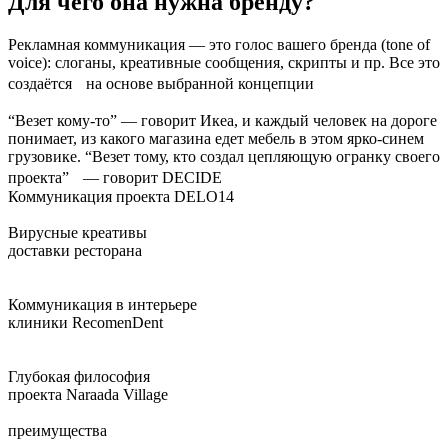
Для чего она нужна бренду?
Рекламная коммуникация — это голос вашего бренда (tone of
voice): слоганы, креативные сообщения, скрипты и пр. Все это
создаётся на основе выбранной концепции
“Везет кому-то” — говорит Икеа, и каждый человек на дороге
понимает, из какого магазина едет мебель в этом ярко-синем
грузовике. “Везет тому, кто создал цепляющую огранку своего
проекта” — говорит DECIDE
Коммуникация проекта DELO14
Вирусные креативы
доставки ресторана
Коммуникация в интерьере
клиники RecomenDent
Глубокая философия
проекта Naraada Village
преимущества