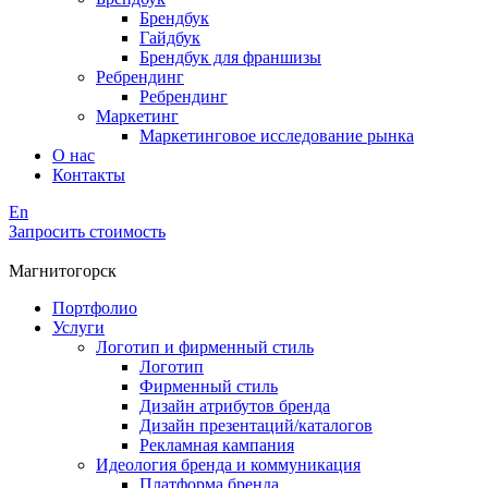
Брендбук
Гайдбук
Брендбук для франшизы
Ребрендинг
Ребрендинг
Маркетинг
Маркетинговое исследование рынка
О нас
Контакты
En
Запросить стоимость
Магнитогорск
Портфолио
Услуги
Логотип и фирменный стиль
Логотип
Фирменный стиль
Дизайн атрибутов бренда
Дизайн презентаций/каталогов
Рекламная кампания
Идеология бренда и коммуникация
Платформа бренда