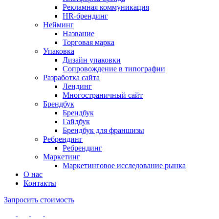
Рекламная коммуникация
HR-брендинг
Нейминг
Название
Торговая марка
Упаковка
Дизайн упаковки
Сопровождение в типографии
Разработка сайта
Лендинг
Многостраничный сайт
Брендбук
Брендбук
Гайдбук
Брендбук для франшизы
Ребрендинг
Ребрендинг
Маркетинг
Маркетинговое исследование рынка
О нас
Контакты
Запросить стоимость