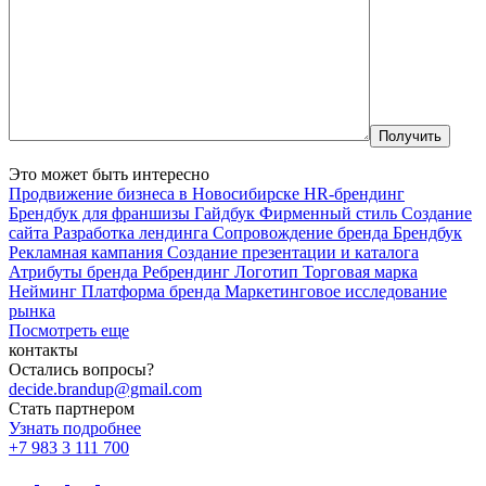
Это может быть интересно
Продвижение бизнеса в Новосибирске
HR-брендинг
Брендбук для франшизы
Гайдбук
Фирменный стиль
Создание
сайта
Разработка лендинга
Сопровождение бренда
Брендбук
Рекламная кампания
Создание презентации и каталога
Атрибуты бренда
Ребрендинг
Логотип
Торговая марка
Нейминг
Платформа бренда
Маркетинговое исследование
рынка
Посмотреть еще
контакты
Остались вопросы?
decide.brandup@gmail.com
Стать партнером
Узнать подробнее
+7 983 3 111 700