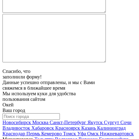
Спасибо, что
заполнили форму!
Данные успешно отправлены, и мы с Вами
свяжемся в ближайшее время
Мы используем куки для удобства
пользования сайтом
Окей
Ваш город
Новосибирск
Москва
Санкт-Петербург
Якутск
Сургут
Сочи
Владивосток
Хабаровск
Красноярск
Казань
Калининград
Краснодар
Пермь
Кемерово
Томск
Уфа
Омск
Нижневартовск