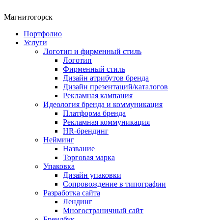
Магнитогорск
Портфолио
Услуги
Логотип и фирменный стиль
Логотип
Фирменный стиль
Дизайн атрибутов бренда
Дизайн презентаций/каталогов
Рекламная кампания
Идеология бренда и коммуникация
Платформа бренда
Рекламная коммуникация
HR-брендинг
Нейминг
Название
Торговая марка
Упаковка
Дизайн упаковки
Сопровождение в типографии
Разработка сайта
Лендинг
Многостраничный сайт
Брендбук