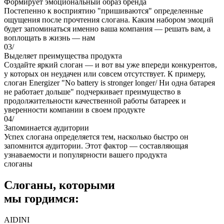
Формирует эмоциональный образ бренда
Постепенно к восприятию "пришиваются" определенные
ощущения после прочтения слогана. Каким набором эмоций
будет запоминаться именно ваша компания — решать вам, а
воплощать в жизнь — нам
03/
Выделяет преимущества продукта
Создайте яркий слоган — и вот вы уже впереди конкурентов,
у которых он неудачен или совсем отсутствует. К примеру,
слоган Energizer "No battery is stronger longer/ Ни одна батарея
не работает дольше" подчеркивает преимущество в
продолжительности качественной работы батареек и
уверенности компании в своем продукте
04/
Запоминается аудитории
Успех слогана определяется тем, насколько быстро он
запомнится аудитории. Этот фактор — составляющая
узнаваемости и популярности вашего продукта
слоганы
Слоганы, которыми
мы гордимся:
AIDINI