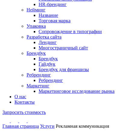
HR-брендинг
Нейминг
Название
Торговая марка
Упаковка
Сопровождение в типографии
Разработка сайта
Лендинг
Многостраничный сайт
Брендбук
Брендбук
Гайдбук
Брендбук для франшизы
Ребрендинг
Ребрендинг
Маркетинг
Маркетинговое исследование рынка
О нас
Контакты
Запросить стоимость
Главная страница
Услуги
Рекламная коммуникация