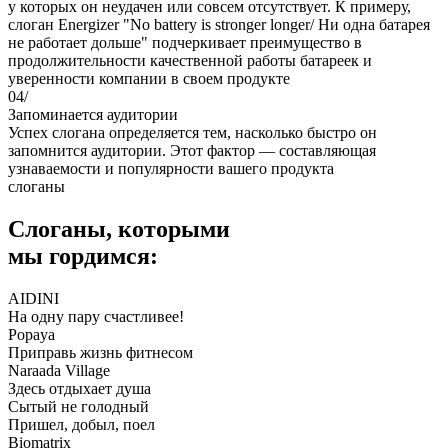
у которых он неудачен или совсем отсутствует. К примеру,
слоган Energizer "No battery is stronger longer/ Ни одна батарея
не работает дольше" подчеркивает преимущество в
продолжительности качественной работы батареек и
уверенности компании в своем продукте
04/
Запоминается аудитории
Успех слогана определяется тем, насколько быстро он
запомнится аудитории. Этот фактор — составляющая
узнаваемости и популярности вашего продукта
слоганы
Слоганы, которыми
мы гордимся:
AIDINI
На одну пару счастливее!
Popaya
Приправь жизнь фитнесом
Naraada Village
Здесь отдыхает душа
Сытый не голодный
Пришел, добыл, поел
Biomatrix