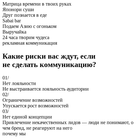
Матрица времени в твоих руках
Японори суши
Друг познается в еде
Sabai bar
Подаем Азию с огоньком
Выручайка
24 часа творим чудеса
рекламная коммуникация
Какие риски вас ждут, если
не сделать коммуникацию?
01/
Нет лояльности
Не выстраивается лояльность аудитории
02/
Ограничение возможностей
Упускается рост возможностей
03/
Нет единой концепции
Привлечение некачественных лидов — люди не понимают, о
чем бренд, не реагируют на него
почему мы