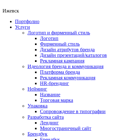
Ижевск
Портфолио
Услуги
Логотип и фирменный стиль
Логотип
Фирменный стиль
Дизайн атрибутов бренда
Дизайн презентаций/каталогов
Рекламная кампания
Идеология бренда и коммуникация
Платформа бренда
Рекламная коммуникация
HR-брендинг
Нейминг
Название
Торговая марка
Упаковка
Сопровождение в типографии
Разработка сайта
Лендинг
Многостраничный сайт
Брендбук
Брендбук