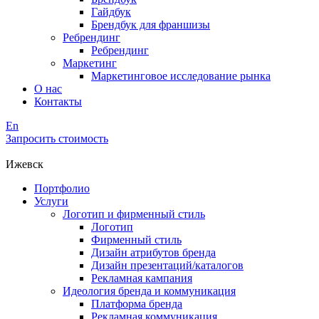
Гайдбук
Брендбук для франшизы
Ребрендинг
Ребрендинг
Маркетинг
Маркетинговое исследование рынка
О нас
Контакты
En
Запросить стоимость
Ижевск
Портфолио
Услуги
Логотип и фирменный стиль
Логотип
Фирменный стиль
Дизайн атрибутов бренда
Дизайн презентаций/каталогов
Рекламная кампания
Идеология бренда и коммуникация
Платформа бренда
Рекламная коммуникация