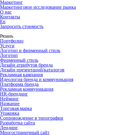
Маркетинг
Маркетинговое исследование рынка
О нас
Контакты
En
Запросить стоимость
Рязань
Портфолио
Услуги
Логотип и фирменный стиль
Логотип
Фирменный стиль
Дизайн атрибутов бренда
Дизайн презентаций/каталогов
Рекламная кампания
Идеология бренда и коммуникация
Платформа бренда
Рекламная коммуникация
HR-брендинг
Нейминг
Название
Торговая марка
Упаковка
Сопровождение в типографии
Разработка сайта
Лендинг
Многостраничный сайт