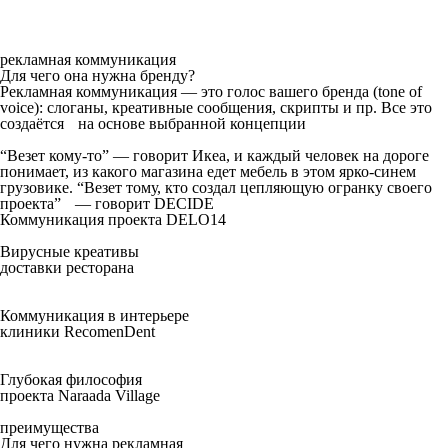
рекламная коммуникация
Для чего она нужна бренду?
Рекламная коммуникация — это голос вашего бренда (tone of
voice): слоганы, креативные сообщения, скрипты и пр. Все это
создаётся на основе выбранной концепции
“Везет кому-то” — говорит Икеа, и каждый человек на дороге
понимает, из какого магазина едет мебель в этом ярко-синем
грузовике. “Везет тому, кто создал цепляющую огранку своего
проекта” — говорит DECIDE
Коммуникация проекта DELO14
Вирусные креативы
доставки ресторана
Коммуникация в интерьере
клиники RecomenDent
Глубокая философия
проекта Naraada Village
преимущества
Для чего нужна рекламная