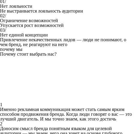
01/
Нет лояльности
Не выстраивается лояльность аудитории
02/
Ограничение возможностей
Упускается рост возможностей
03/
Нет единой концепции
Привлечение некачественных лидов — люди не понимают, о
чем бренд, не реагируют на него
почему мы
Почему стоит выбрать нас?
1
Именно рекламная коммуникация может стать самым ярким
способом продвижения бренда. Когда люди говорят о вас — это
лучший двигатель. И мы точно знаем, как этого достичь
2
Доносим смысл бренда понятным языком для целевой
аудитории — мы знаем, чего она хочет на основе глубокого