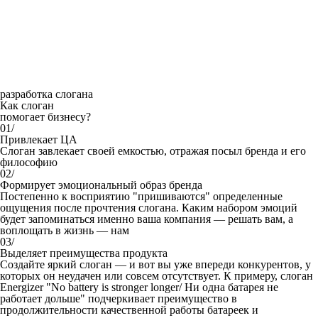
разработка слогана
Как слоган
помогает бизнесу?
01/
Привлекает ЦА
Слоган завлекает своей емкостью, отражая посыл бренда и его
философию
02/
Формирует эмоциональный образ бренда
Постепенно к восприятию "пришиваются" определенные
ощущения после прочтения слогана. Каким набором эмоций
будет запоминаться именно ваша компания — решать вам, а
воплощать в жизнь — нам
03/
Выделяет преимущества продукта
Создайте яркий слоган — и вот вы уже впереди конкурентов, у
которых он неудачен или совсем отсутствует. К примеру, слоган
Energizer "No battery is stronger longer/ Ни одна батарея не
работает дольше" подчеркивает преимущество в
продолжительности качественной работы батареек и