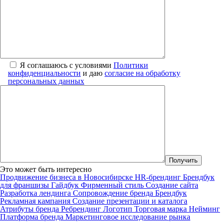
Я соглашаюсь с условиями
Политики
конфиденциальности
и даю
согласие на обработку
персональных данных
Это может быть интересно
Продвижение бизнеса в Новосибирске
HR-брендинг
Брендбук
для франшизы
Гайдбук
Фирменный стиль
Создание сайта
Разработка лендинга
Сопровождение бренда
Брендбук
Рекламная кампания
Создание презентации и каталога
Атрибуты бренда
Ребрендинг
Логотип
Торговая марка
Нейминг
Платформа бренда
Маркетинговое исследование рынка