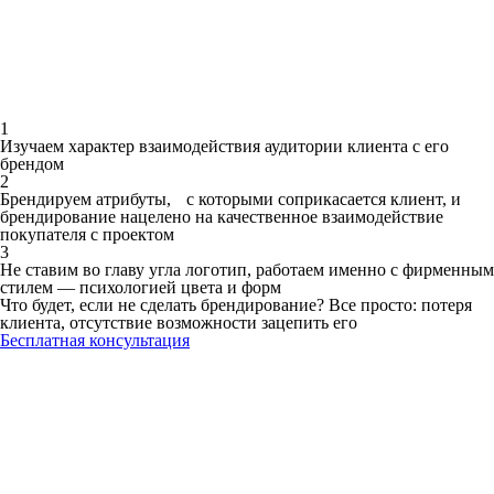
1
Изучаем характер взаимодействия аудитории клиента с его
брендом
2
Брендируем атрибуты, с которыми соприкасается клиент, и
брендирование нацелено на качественное взаимодействие
покупателя с проектом
3
Не ставим во главу угла логотип, работаем именно с фирменным
стилем — психологией цвета и форм
Что будет, если не сделать брендирование? Все просто: потеря
клиента, отсутствие возможности зацепить его
Бесплатная консультация