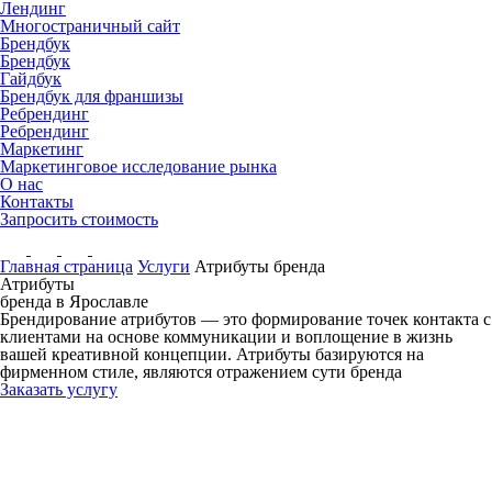
Лендинг
Многостраничный сайт
Брендбук
Брендбук
Гайдбук
Брендбук для франшизы
Ребрендинг
Ребрендинг
Маркетинг
Маркетинговое исследование рынка
О нас
Контакты
Запросить стоимость
Главная страница
Услуги
Атрибуты бренда
Атрибуты
бренда
в Ярославле
Брендирование атрибутов — это формирование точек контакта с
клиентами на основе коммуникации и воплощение в жизнь
вашей креативной концепции. Атрибуты базируются на
фирменном стиле, являются отражением сути бренда
Заказать услугу