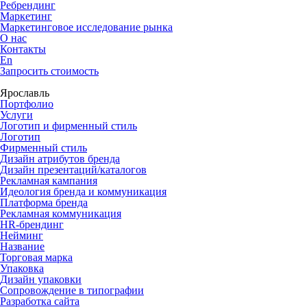
Ребрендинг
Маркетинг
Маркетинговое исследование рынка
О нас
Контакты
En
Запросить стоимость
Ярославль
Портфолио
Услуги
Логотип и фирменный стиль
Логотип
Фирменный стиль
Дизайн атрибутов бренда
Дизайн презентаций/каталогов
Рекламная кампания
Идеология бренда и коммуникация
Платформа бренда
Рекламная коммуникация
HR-брендинг
Нейминг
Название
Торговая марка
Упаковка
Дизайн упаковки
Сопровождение в типографии
Разработка сайта