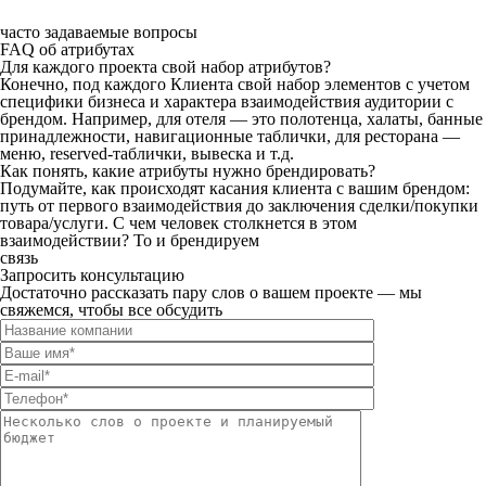
часто задаваемые вопросы
FAQ об атрибутах
Для каждого проекта свой набор атрибутов?
Конечно, под каждого Клиента свой набор элементов с учетом
специфики бизнеса и характера взаимодействия аудитории с
брендом. Например, для отеля — это полотенца, халаты, банные
принадлежности, навигационные таблички, для ресторана —
меню, reserved-таблички, вывеска и т.д.
Как понять, какие атрибуты нужно брендировать?
Подумайте, как происходят касания клиента с вашим брендом:
путь от первого взаимодействия до заключения сделки/покупки
товара/услуги. С чем человек столкнется в этом
взаимодействии? То и брендируем
связь
Запросить консультацию
Достаточно рассказать пару слов о вашем проекте — мы
свяжемся, чтобы все обсудить