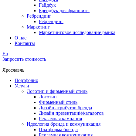
Гайдбук
Брендбук для франшизы
Ребрендинг
Ребрендинг
Маркетинг
Маркетинговое исследование рынка
О нас
Контакты
En
Запросить стоимость
Ярославль
Портфолио
Услуги
Логотип и фирменный стиль
Логотип
Фирменный стиль
Дизайн атрибутов бренда
Дизайн презентаций/каталогов
Рекламная кампания
Идеология бренда и коммуникация
Платформа бренда
Рекламная коммуникация