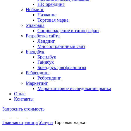
HR-брендинг
Нейминг
Название
Торговая марка
Упаковка
Сопровождение в типографии
Разработка сайта
Лендинг
Многостраничный сайт
Брендбук
Брендбук
Гайдбук
Брендбук для франшизы
Ребрендинг
Ребрендинг
Маркетинг
Маркетинговое исследование рынка
О нас
Контакты
Запросить стоимость
Главная страница
Услуги
Торговая марка