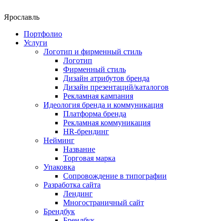
Ярославль
Портфолио
Услуги
Логотип и фирменный стиль
Логотип
Фирменный стиль
Дизайн атрибутов бренда
Дизайн презентаций/каталогов
Рекламная кампания
Идеология бренда и коммуникация
Платформа бренда
Рекламная коммуникация
HR-брендинг
Нейминг
Название
Торговая марка
Упаковка
Сопровождение в типографии
Разработка сайта
Лендинг
Многостраничный сайт
Брендбук
Брендбук